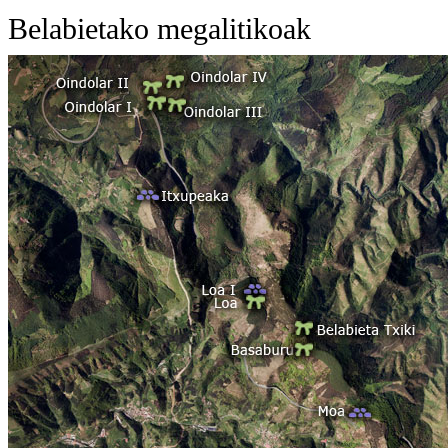
Belabietako megalitikoak