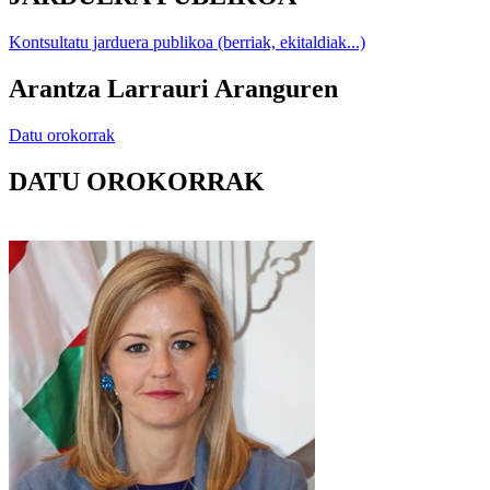
Kontsultatu jarduera publikoa (berriak, ekitaldiak...)
Arantza Larrauri Aranguren
Datu orokorrak
DATU OROKORRAK