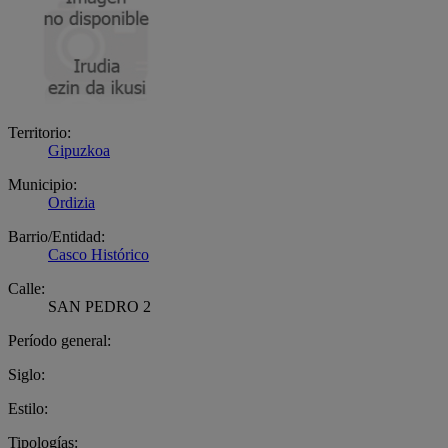
Territorio:
Gipuzkoa
Municipio:
Ordizia
Barrio/Entidad:
Casco Histórico
Calle:
SAN PEDRO 2
Período general:
Siglo:
Estilo:
Tipologías: