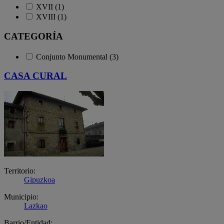
XVII (1)
XVIII (1)
CATEGORÍA
Conjunto Monumental (3)
CASA CURAL
Territorio:
Gipuzkoa
Municipio:
Lazkao
Barrio/Entidad: