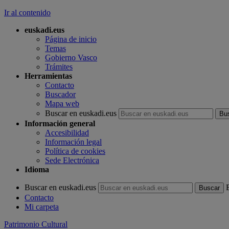
Ir al contenido
euskadi.eus
Página de inicio
Temas
Gobierno Vasco
Trámites
Herramientas
Contacto
Buscador
Mapa web
Buscar en euskadi.eus
Información general
Accesibilidad
Información legal
Política de cookies
Sede Electrónica
Idioma
Buscar en euskadi.eus
Contacto
Mi carpeta
Patrimonio Cultural