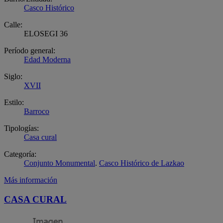
Casco Histórico
Calle:
ELOSEGI 36
Período general:
Edad Moderna
Siglo:
XVII
Estilo:
Barroco
Tipologías:
Casa cural
Categoría:
Conjunto Monumental
.
Casco Histórico de Lazkao
Más información
CASA CURAL