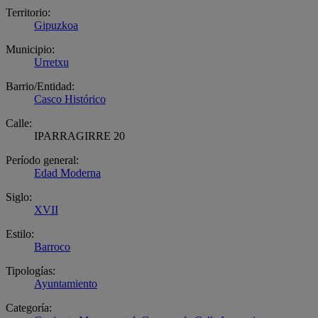
Territorio:
Gipuzkoa
Municipio:
Urretxu
Barrio/Entidad:
Casco Histórico
Calle:
IPARRAGIRRE 20
Período general:
Edad Moderna
Siglo:
XVII
Estilo:
Barroco
Tipologías:
Ayuntamiento
Categoría: