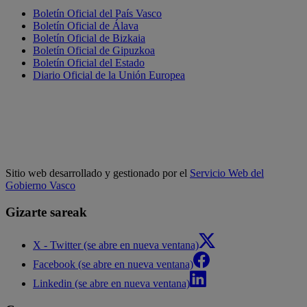
Boletín Oficial del País Vasco
Boletín Oficial de Álava
Boletín Oficial de Bizkaia
Boletín Oficial de Gipuzkoa
Boletín Oficial del Estado
Diario Oficial de la Unión Europea
Sitio web desarrollado y gestionado por el
Servicio Web del
Gobierno Vasco
Gizarte sareak
X - Twitter (se abre en nueva ventana)
Facebook (se abre en nueva ventana)
Linkedin (se abre en nueva ventana)