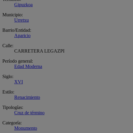
Gipuzkoa
Municipio:
Urretxu
Barrio/Entidad:
Aparicio
Calle:
CARRETERA LEGAZPI
Período general:
Edad Moderna
Siglo:
XVI
Estilo:
Renacimiento
Tipologías:
Cruz de término
Categoría:
Monumento