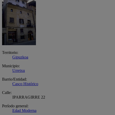
Territorio:
Gipuzkoa
Municipio:
Urretxu
Barrio/Entidad:
Casco Histórico
Calle:
IPARRAGIRRE 22
Período general:
Edad Moderna