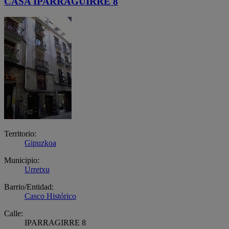
CASA IPARRAGUIRRE 8
Territorio:
Gipuzkoa
Municipio:
Urretxu
Barrio/Entidad:
Casco Histórico
Calle:
IPARRAGIRRE 8