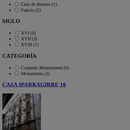
Cruz de término (1)
Palacio (2)
SIGLO
XVI (6)
XVII (3)
XVIII (1)
CATEGORÍA
Conjunto Monumental (9)
Monumento (3)
CASA IPARRAGIRRE 10