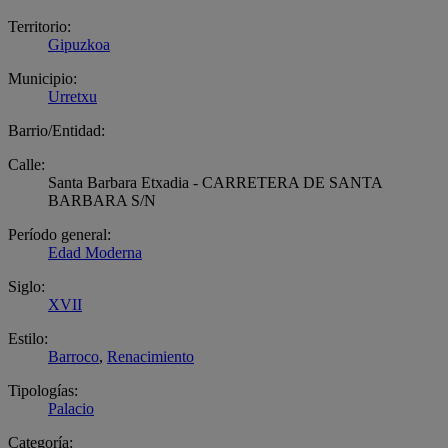
Territorio:
Gipuzkoa
Municipio:
Urretxu
Barrio/Entidad:
Calle:
Santa Barbara Etxadia - CARRETERA DE SANTA
BARBARA S/N
Período general:
Edad Moderna
Siglo:
XVII
Estilo:
Barroco
,
Renacimiento
Tipologías:
Palacio
Categoría: