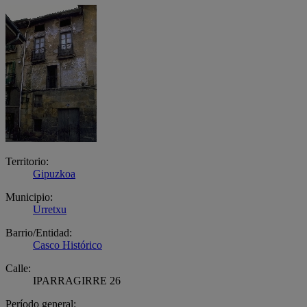
Territorio:
Gipuzkoa
Municipio:
Urretxu
Barrio/Entidad:
Casco Histórico
Calle:
IPARRAGIRRE 26
Período general: