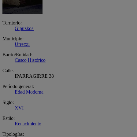
Territorio:
Gipuzkoa
Municipio:
Urretxu
Barrio/Entidad:
Casco Histórico
Calle:
IPARRAGIRRE 38
Período general:
Edad Moderna
Siglo:
XVI
Estilo:
Renacimiento
Tipologías: