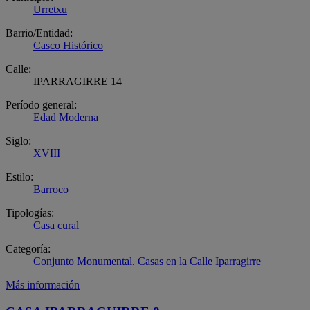
Urretxu
Barrio/Entidad:
Casco Histórico
Calle:
IPARRAGIRRE 14
Período general:
Edad Moderna
Siglo:
XVIII
Estilo:
Barroco
Tipologías:
Casa cural
Categoría:
Conjunto Monumental
.
Casas en la Calle Iparragirre
Más información