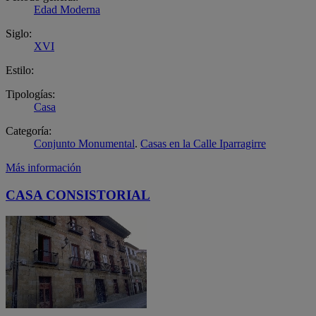
Edad Moderna
Siglo:
XVI
Estilo:
Tipologías:
Casa
Categoría:
Conjunto Monumental
.
Casas en la Calle Iparragirre
Más información
CASA CONSISTORIAL