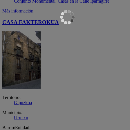
Conjunto Monumental
.
Casas en la Calle Iparragirre
Más información
CASA FAKTEROKUA
Territorio:
Gipuzkoa
Municipio:
Urretxu
Barrio/Entidad: