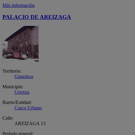
Más información
PALACIO DE AREIZAGA
Territorio:
Gipuzkoa
Municipio:
Urretxu
Barrio/Entidad:
Casco Urbano
Calle:
AREIZAGA 13
Período general: