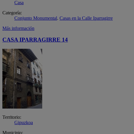
Casa
Categoría:
Conjunto Monumental
.
Casas en la Calle Iparragirre
Más información
CASA IPARRAGIRRE 14
Territorio:
Gipuzkoa
Municipio: