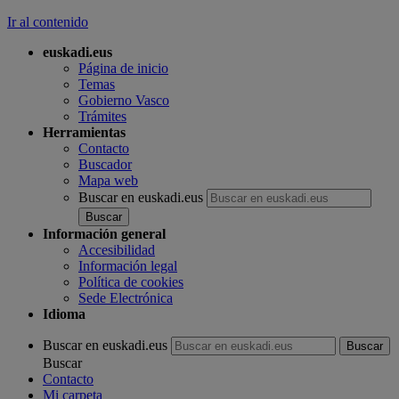
Ir al contenido
euskadi.eus
Página de inicio
Temas
Gobierno Vasco
Trámites
Herramientas
Contacto
Buscador
Mapa web
Buscar en euskadi.eus
Información general
Accesibilidad
Información legal
Política de cookies
Sede Electrónica
Idioma
Buscar en euskadi.eus
Buscar
Contacto
Mi carpeta