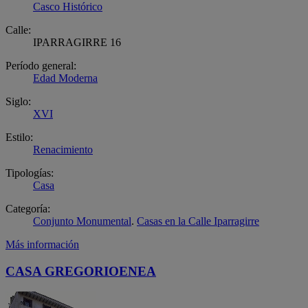
Casco Histórico
Calle:
IPARRAGIRRE 16
Período general:
Edad Moderna
Siglo:
XVI
Estilo:
Renacimiento
Tipologías:
Casa
Categoría:
Conjunto Monumental
.
Casas en la Calle Iparragirre
Más información
CASA GREGORIOENEA