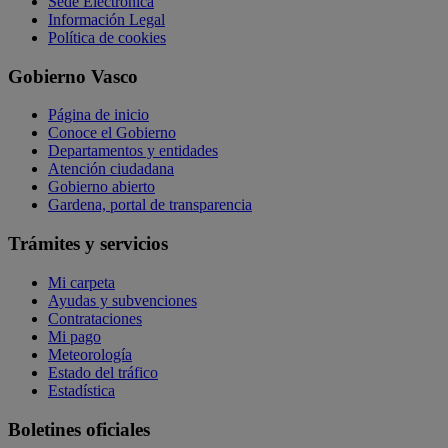
Sede Electrónica
Información Legal
Política de cookies
Gobierno Vasco
Página de inicio
Conoce el Gobierno
Departamentos y entidades
Atención ciudadana
Gobierno abierto
Gardena, portal de transparencia
Trámites y servicios
Mi carpeta
Ayudas y subvenciones
Contrataciones
Mi pago
Meteorología
Estado del tráfico
Estadística
Boletines oficiales