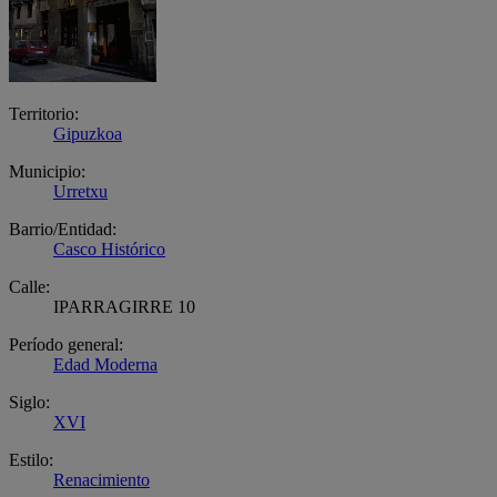
Territorio:
Gipuzkoa
Municipio:
Urretxu
Barrio/Entidad:
Casco Histórico
Calle:
IPARRAGIRRE 10
Período general:
Edad Moderna
Siglo:
XVI
Estilo:
Renacimiento