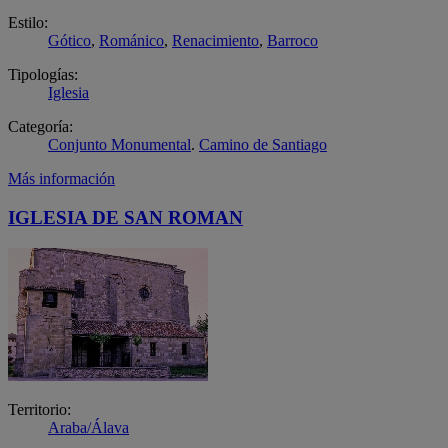
Estilo:
Gótico
,
Románico
,
Renacimiento
,
Barroco
Tipologías:
Iglesia
Categoría:
Conjunto Monumental
.
Camino de Santiago
Más información
IGLESIA DE SAN ROMAN
Territorio:
Araba/Álava