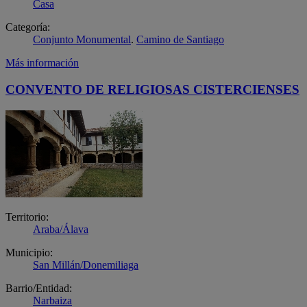
Casa
Categoría:
Conjunto Monumental
.
Camino de Santiago
Más información
CONVENTO DE RELIGIOSAS CISTERCIENSES
Territorio:
Araba/Álava
Municipio:
San Millán/Donemiliaga
Barrio/Entidad:
Narbaiza