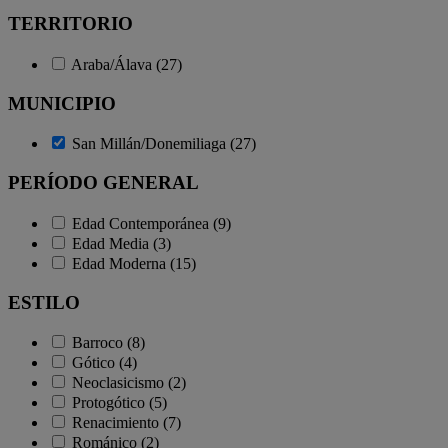
TERRITORIO
Araba/Álava (27)
MUNICIPIO
San Millán/Donemiliaga (27)
PERÍODO GENERAL
Edad Contemporánea (9)
Edad Media (3)
Edad Moderna (15)
ESTILO
Barroco (8)
Gótico (4)
Neoclasicismo (2)
Protogótico (5)
Renacimiento (7)
Románico (2)