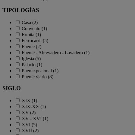
TIPOLOGÍAS
Casa (2)
Convento (1)
Ermita (1)
Ferrocarril (5)
Fuente (2)
Fuente - Abrevadero - Lavadero (1)
Iglesia (5)
Palacio (1)
Puente peatonal (1)
Puente viario (8)
SIGLO
XIX (1)
XIX-XX (1)
XV (2)
XV - XVI (1)
XVI (5)
XVII (2)