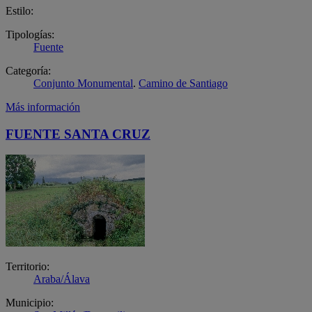
Estilo:
Tipologías:
Fuente
Categoría:
Conjunto Monumental
.
Camino de Santiago
Más información
FUENTE SANTA CRUZ
Territorio:
Araba/Álava
Municipio: