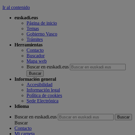
Ir al contenido
euskadi.eus
Página de inicio
Temas
Gobierno Vasco
Trámites
Herramientas
Contacto
Buscador
Mapa web
Buscar en euskadi.eus
Información general
Accesibilidad
Información legal
Política de cookies
Sede Electrónica
Idioma
Buscar en euskadi.eus
Buscar
Contacto
Mi carpeta