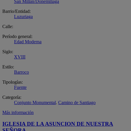
San Millán/Donemiliaga
Barrio/Entidad:
Luzuriaga
Calle:
Período general:
Edad Moderna
Siglo:
XVIII
Estilo:
Barroco
Tipologías:
Fuente
Categoría:
Conjunto Monumental
.
Camino de Santiago
Más información
IGLESIA DE LA ASUNCION DE NUESTRA
SEÑORA