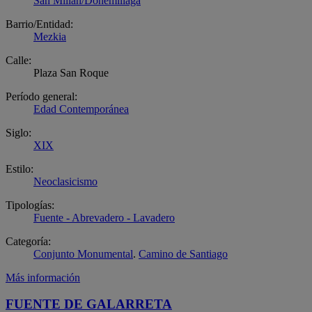
San Millán/Donemiliaga
Barrio/Entidad:
Mezkia
Calle:
Plaza San Roque
Período general:
Edad Contemporánea
Siglo:
XIX
Estilo:
Neoclasicismo
Tipologías:
Fuente - Abrevadero - Lavadero
Categoría:
Conjunto Monumental
.
Camino de Santiago
Más información
FUENTE DE GALARRETA