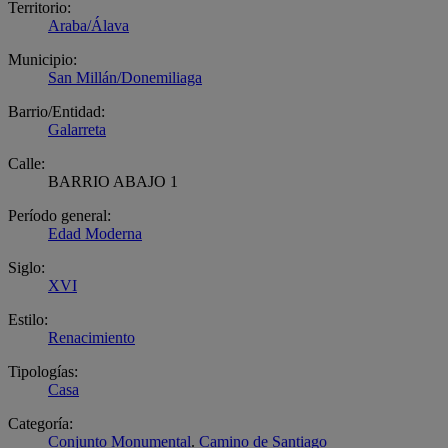
Territorio:
Araba/Álava
Municipio:
San Millán/Donemiliaga
Barrio/Entidad:
Galarreta
Calle:
BARRIO ABAJO 1
Período general:
Edad Moderna
Siglo:
XVI
Estilo:
Renacimiento
Tipologías:
Casa
Categoría:
Conjunto Monumental
.
Camino de Santiago