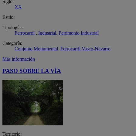
Siglo:
XX
Estilo:
Tipologías:
Ferrocarril
,
Industrial
,
Patrimonio Industrial
Categoría:
Conjunto Monumental
.
Ferrocarril Vasco-Navarro
Más información
PASO SOBRE LA VÍA
Territorio: