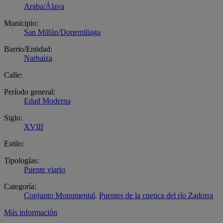
Araba/Álava
Municipio:
San Millán/Donemiliaga
Barrio/Entidad:
Narbaiza
Calle:
Período general:
Edad Moderna
Siglo:
XVIII
Estilo:
Tipologías:
Puente viario
Categoría:
Conjunto Monumental
.
Puentes de la cuenca del río Zadorra
Más información