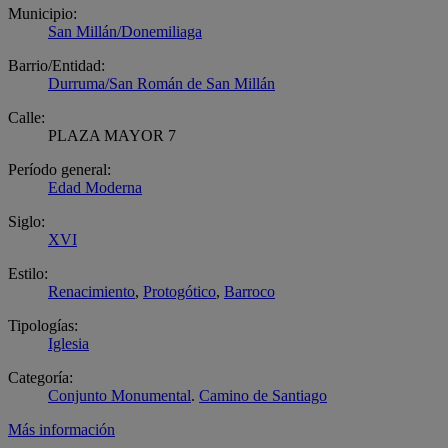
Municipio:
San Millán/Donemiliaga
Barrio/Entidad:
Durruma/San Román de San Millán
Calle:
PLAZA MAYOR 7
Período general:
Edad Moderna
Siglo:
XVI
Estilo:
Renacimiento
,
Protogótico
,
Barroco
Tipologías:
Iglesia
Categoría:
Conjunto Monumental
.
Camino de Santiago
Más información