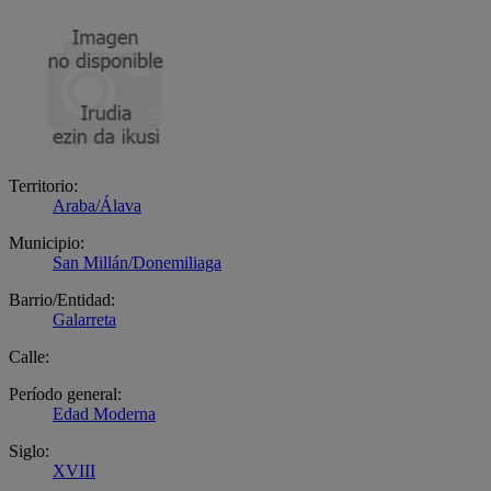
Territorio:
Araba/Álava
Municipio:
San Millán/Donemiliaga
Barrio/Entidad:
Galarreta
Calle:
Período general:
Edad Moderna
Siglo:
XVIII