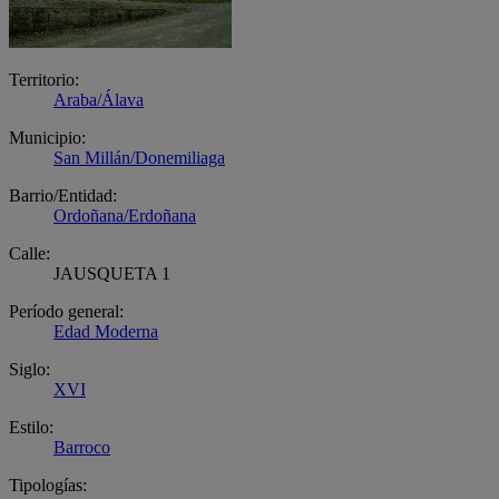
Territorio:
Araba/Álava
Municipio:
San Millán/Donemiliaga
Barrio/Entidad:
Ordoñana/Erdoñana
Calle:
JAUSQUETA 1
Período general:
Edad Moderna
Siglo:
XVI
Estilo:
Barroco
Tipologías: