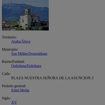
Territorio:
Araba/Álava
Municipio:
San Millán/Donemiliaga
Barrio/Entidad:
Ordoñana/Erdoñana
Calle:
PLAZA NUESTRA SEÑORA DE LA ASUNCION 3
Período general:
Edad Media
Siglo:
XV