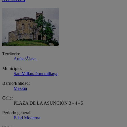
Territorio:
Araba/Álava
Municipio:
San Millán/Donemiliaga
Barrio/Entidad:
Mezkia
Calle:
PLAZA DE LA ASUNCION 3 - 4 - 5
Período general:
Edad Moderna