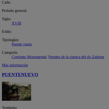
Calle:
Período general:
Siglo:
XVIII
Estilo:
Tipologías:
Puente viario
Categoría:
Conjunto Monumental
.
Puentes de la cuenca del río Zadorra
Más información
PUENTENUEVO
Territorio: