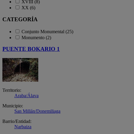
XVIII (8)
XX (6)
CATEGORÍA
Conjunto Monumental (25)
Monumento (2)
PUENTE BOKARIO 1
Territorio:
Araba/Álava
Municipio:
San Millán/Donemiliaga
Barrio/Entidad:
Narbaiza