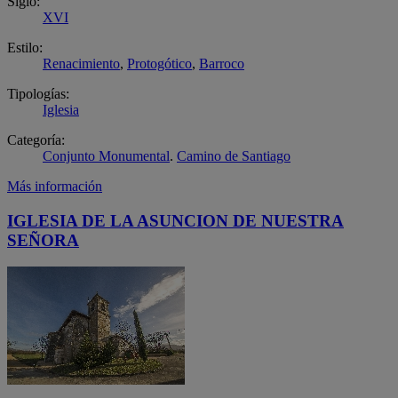
Siglo:
XVI
Estilo:
Renacimiento
,
Protogótico
,
Barroco
Tipologías:
Iglesia
Categoría:
Conjunto Monumental
.
Camino de Santiago
Más información
IGLESIA DE LA ASUNCION DE NUESTRA
SEÑORA