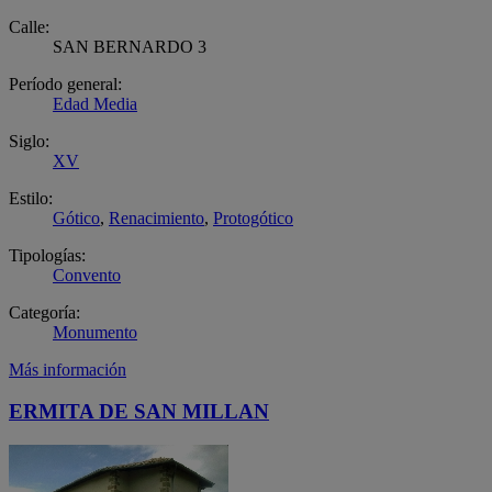
Calle:
SAN BERNARDO 3
Período general:
Edad Media
Siglo:
XV
Estilo:
Gótico
,
Renacimiento
,
Protogótico
Tipologías:
Convento
Categoría:
Monumento
Más información
ERMITA DE SAN MILLAN