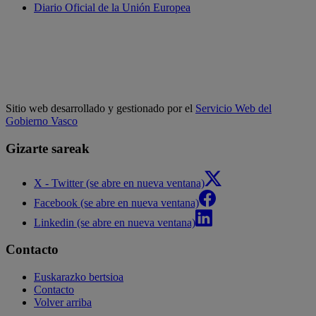
Diario Oficial de la Unión Europea
Sitio web desarrollado y gestionado por el
Servicio Web del
Gobierno Vasco
Gizarte sareak
X - Twitter (se abre en nueva ventana)
Facebook (se abre en nueva ventana)
Linkedin (se abre en nueva ventana)
Contacto
Euskarazko bertsioa
Contacto
Volver arriba