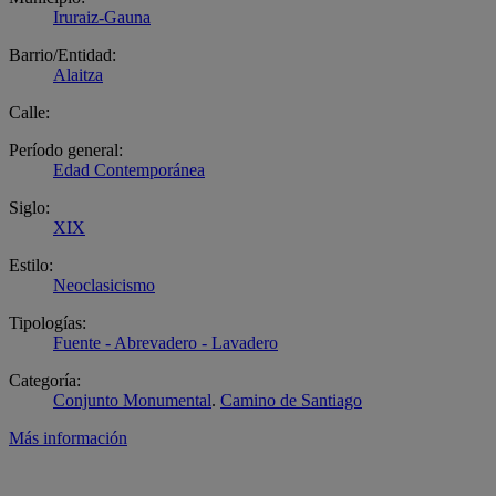
Iruraiz-Gauna
Barrio/Entidad:
Alaitza
Calle:
Período general:
Edad Contemporánea
Siglo:
XIX
Estilo:
Neoclasicismo
Tipologías:
Fuente - Abrevadero - Lavadero
Categoría:
Conjunto Monumental
.
Camino de Santiago
Más información