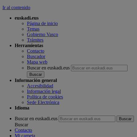
Ir al contenido
euskadi.eus
Página de inicio
Temas
Gobierno Vasco
Trámites
Herramientas
Contacto
Buscador
Mapa web
Buscar en euskadi.eus
Información general
Accesibilidad
Información legal
Política de cookies
Sede Electrónica
Idioma
Buscar en euskadi.eus
Buscar
Contacto
Mi carpeta