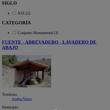
SIGLO
XIX (2)
CATEGORÍA
Conjunto Monumental (3)
FUENTE - ABREVADERO - LAVADERO DE
ABAJO
Territorio:
Araba/Álava
Municipio: