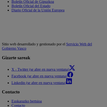
Boletín Oficial de Gipuzkoa
Boletín Oficial del Estado
Diario Oficial de la Unión Europea
Sitio web desarrollado y gestionado por el
Servicio Web del
Gobierno Vasco
Gizarte sareak
X - Twitter (se abre en nueva ventana)
Facebook (se abre en nueva ventana)
Linkedin (se abre en nueva ventana)
Contacto
Euskarazko bertsioa
Contacto