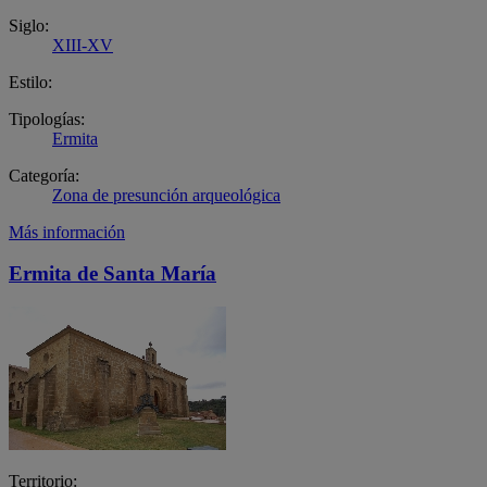
Siglo:
XIII-XV
Estilo:
Tipologías:
Ermita
Categoría:
Zona de presunción arqueológica
Más información
Ermita de Santa María
Territorio: