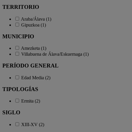
TERRITORIO
Araba/Álava (1)
Gipuzkoa (1)
MUNICIPIO
Amezketa (1)
Villabuena de Álava/Eskuernaga (1)
PERÍODO GENERAL
Edad Media (2)
TIPOLOGÍAS
Ermita (2)
SIGLO
XIII-XV (2)