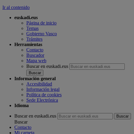
Ir al contenido
euskadi.eus
Página de inicio
Temas
Gobierno Vasco
Trámites
Herramientas
Contacto
Buscador
Mapa web
Buscar en euskadi.eus
Información general
Accesibilidad
Información legal
Política de cookies
Sede Electrónica
Idioma
Buscar en euskadi.eus
Buscar
Contacto
Mi carpeta