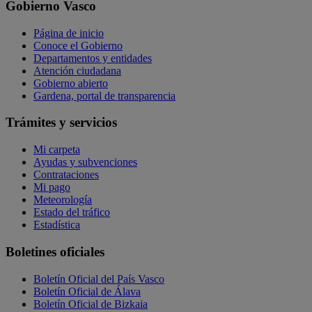
Gobierno Vasco
Página de inicio
Conoce el Gobierno
Departamentos y entidades
Atención ciudadana
Gobierno abierto
Gardena, portal de transparencia
Trámites y servicios
Mi carpeta
Ayudas y subvenciones
Contrataciones
Mi pago
Meteorología
Estado del tráfico
Estadística
Boletines oficiales
Boletín Oficial del País Vasco
Boletín Oficial de Álava
Boletín Oficial de Bizkaia