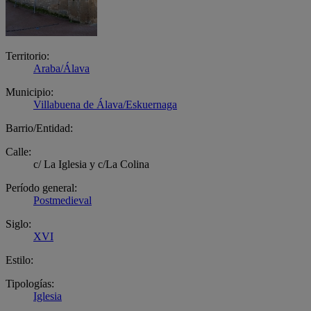
Territorio:
Araba/Álava
Municipio:
Villabuena de Álava/Eskuernaga
Barrio/Entidad:
Calle:
c/ La Iglesia y c/La Colina
Período general:
Postmedieval
Siglo:
XVI
Estilo:
Tipologías:
Iglesia