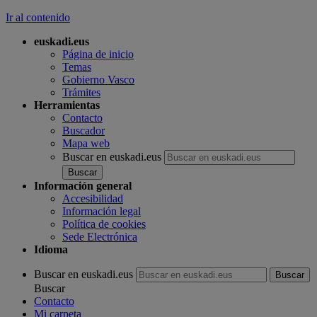
Ir al contenido
euskadi.eus
Página de inicio
Temas
Gobierno Vasco
Trámites
Herramientas
Contacto
Buscador
Mapa web
Buscar en euskadi.eus
Información general
Accesibilidad
Información legal
Política de cookies
Sede Electrónica
Idioma
Buscar en euskadi.eus
Buscar
Contacto
Mi carpeta