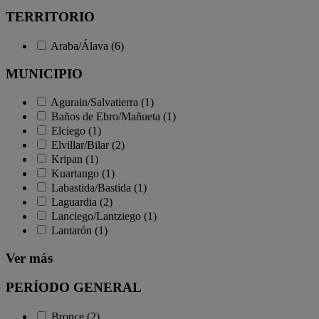
TERRITORIO
Araba/Álava (6)
MUNICIPIO
Agurain/Salvatierra (1)
Baños de Ebro/Mañueta (1)
Elciego (1)
Elvillar/Bilar (2)
Kripan (1)
Kuartango (1)
Labastida/Bastida (1)
Laguardia (2)
Lanciego/Lantziego (1)
Lantarón (1)
Ver más
PERÍODO GENERAL
Bronce (2)