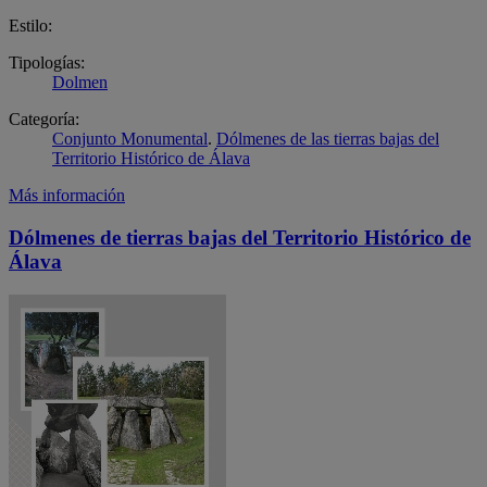
Estilo:
Tipologías:
Dolmen
Categoría:
Conjunto Monumental
.
Dólmenes de las tierras bajas del
Territorio Histórico de Álava
Más información
Dólmenes de tierras bajas del Territorio Histórico de
Álava