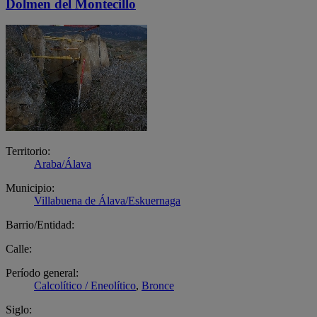
Dolmen del Montecillo
Territorio:
Araba/Álava
Municipio:
Villabuena de Álava/Eskuernaga
Barrio/Entidad:
Calle:
Período general:
Calcolítico / Eneolítico
,
Bronce
Siglo: