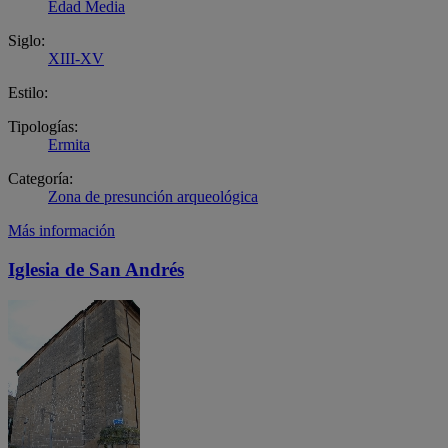
Edad Media
Siglo:
XIII-XV
Estilo:
Tipologías:
Ermita
Categoría:
Zona de presunción arqueológica
Más información
Iglesia de San Andrés