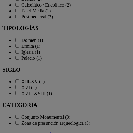
Calcolítico / Eneolítico (2)
Edad Media (1)
Postmedieval (2)
TIPOLOGÍAS
Dolmen (1)
Ermita (1)
Iglesia (1)
Palacio (1)
SIGLO
XIII-XV (1)
XVI (1)
XVI - XVIII (1)
CATEGORÍA
Conjunto Monumental (3)
Zona de presunción arqueológica (3)