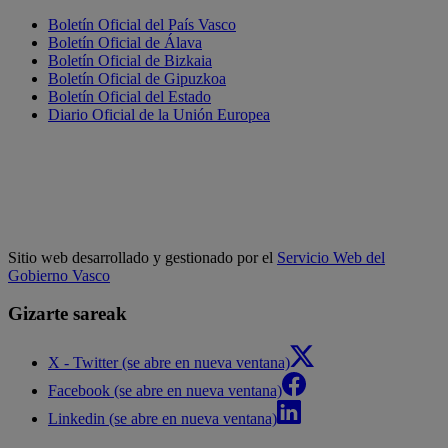
Boletín Oficial del País Vasco
Boletín Oficial de Álava
Boletín Oficial de Bizkaia
Boletín Oficial de Gipuzkoa
Boletín Oficial del Estado
Diario Oficial de la Unión Europea
Sitio web desarrollado y gestionado por el
Servicio Web del
Gobierno Vasco
Gizarte sareak
X - Twitter (se abre en nueva ventana)
Facebook (se abre en nueva ventana)
Linkedin (se abre en nueva ventana)