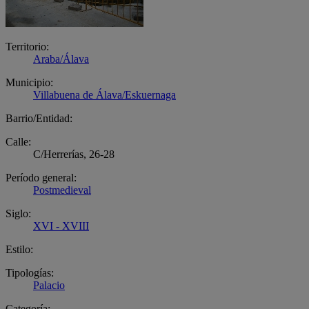
Territorio:
Araba/Álava
Municipio:
Villabuena de Álava/Eskuernaga
Barrio/Entidad:
Calle:
C/Herrerías, 26-28
Período general:
Postmedieval
Siglo:
XVI - XVIII
Estilo:
Tipologías:
Palacio
Categoría: