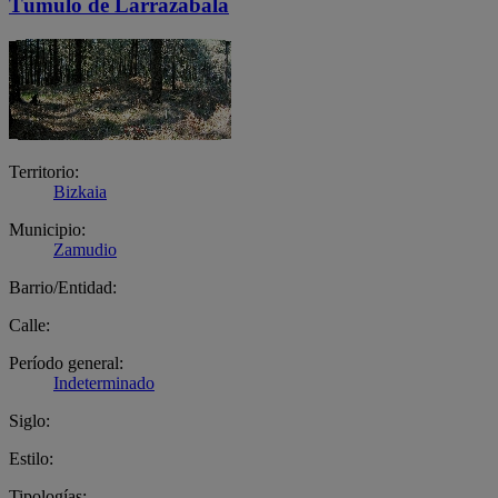
Túmulo de Larrazabala
Territorio:
Bizkaia
Municipio:
Zamudio
Barrio/Entidad:
Calle:
Período general:
Indeterminado
Siglo:
Estilo:
Tipologías: