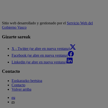
Sitio web desarrollado y gestionado por el
Servicio Web del
Gobierno Vasco
Gizarte sareak
X - Twitter (se abre en nueva ventana)
Facebook (se abre en nueva ventana)
Linkedin (se abre en nueva ventana)
Contacto
Euskarazko bertsioa
Contacto
Volver arriba
eu
es