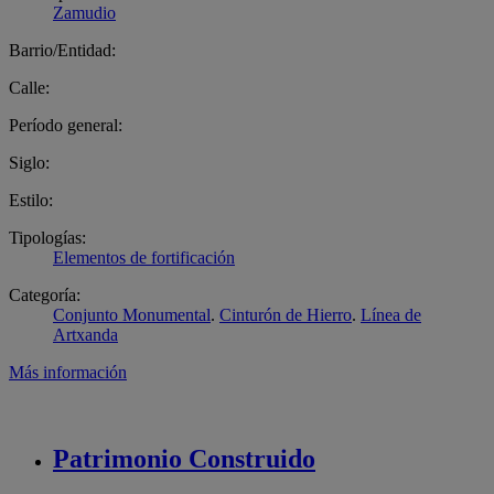
Zamudio
Barrio/Entidad:
Calle:
Período general:
Siglo:
Estilo:
Tipologías:
Elementos de fortificación
Categoría:
Conjunto Monumental
.
Cinturón de Hierro
.
Línea de
Artxanda
Más información
Patrimonio
Construido