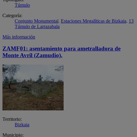
Túmulo
Categoría:
Conjunto Monumental
.
Estaciones Megalíticas de Bizkaia
.
13
Túmulo de Larrazabala
Más información
ZAMF01: asentamiento para ametralladora de
Monte Avril (Zamudio).
Territorio:
Bizkaia
Municipio: