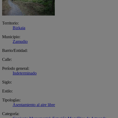
Territorio:
Bizkaia
Municipio:
Zamudio
Barrio/Entidad:
Calle:
Período general:
Indeterminado
Siglo:
Estilo:
Tipologías:
Asentamiento al aire libre
Categoría: