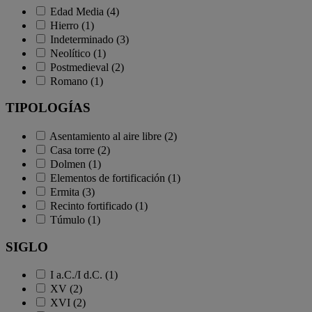
Edad Media (4)
Hierro (1)
Indeterminado (3)
Neolítico (1)
Postmedieval (2)
Romano (1)
TIPOLOGÍAS
Asentamiento al aire libre (2)
Casa torre (2)
Dolmen (1)
Elementos de fortificación (1)
Ermita (3)
Recinto fortificado (1)
Túmulo (1)
SIGLO
I a.C./I d.C. (1)
XV (2)
XVI (2)