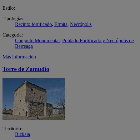
Estilo:
Tipologías:
Recinto fortificado
,
Ermita
,
Necrópolis
Categoría:
Conjunto Monumental
.
Poblado Fortificado y Necrópolis de
Berreaga
Más información
Torre de Zamudio
Territorio:
Bizkaia