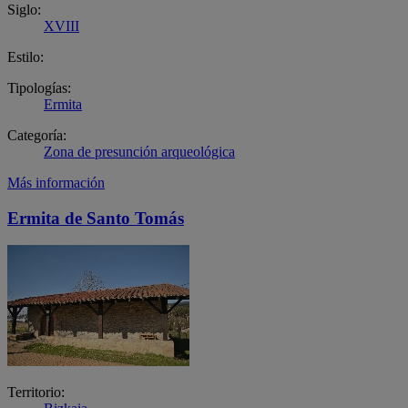
Siglo:
XVIII
Estilo:
Tipologías:
Ermita
Categoría:
Zona de presunción arqueológica
Más información
Ermita de Santo Tomás
Territorio: