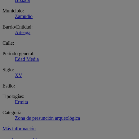
Bizkaia
Municipio:
Zamudio
Barrio/Entidad:
Arteaga
Calle:
Período general:
Edad Media
Siglo:
XV
Estilo:
Tipologías:
Ermita
Categoría:
Zona de presunción arqueológica
Más información