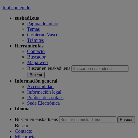
Ir al contenido
euskadi.eus
Página de inicio
Temas
Gobierno Vasco
Trámites
Herramientas
Contacto
Buscador
Mapa web
Buscar en euskadi.eus
Información general
Accesibilidad
Información legal
Política de cookies
Sede Electrónica
Idioma
Buscar en euskadi.eus
Buscar
Contacto
Mi carpeta