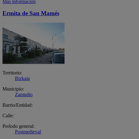
Más información
Ermita de San Mamés
Territorio:
Bizkaia
Municipio:
Zamudio
Barrio/Entidad:
Calle:
Período general:
Postmedieval