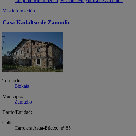
Conjunto Monumental
.
Estación Megalítica de Artxanda
Más información
Casa Kadaltso de Zamudio
Territorio:
Bizkaia
Municipio:
Zamudio
Barrio/Entidad:
Calle:
Carretera Asua-Erletxe, nº 85