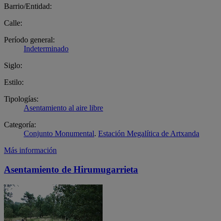
Barrio/Entidad:
Calle:
Período general:
Indeterminado
Siglo:
Estilo:
Tipologías:
Asentamiento al aire libre
Categoría:
Conjunto Monumental
.
Estación Megalítica de Artxanda
Más información
Asentamiento de Hirumugarrieta