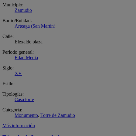
Municipio:
Zamudio
Barrio/Entidad:
Arteaga (San Martin)
Calle:
Elexalde plaza
Período general:
Edad Media
Siglo:
XV
Estilo:
Tipologías:
Casa torre
Categoría:
Monumento
.
Torre de Zamudio
Más información