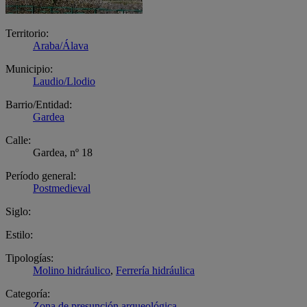
Territorio:
Araba/Álava
Municipio:
Laudio/Llodio
Barrio/Entidad:
Gardea
Calle:
Gardea, nº 18
Período general:
Postmedieval
Siglo:
Estilo:
Tipologías:
Molino hidráulico
,
Ferrería hidráulica
Categoría:
Zona de presunción arqueológica