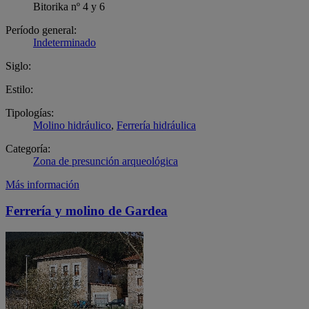
Bitorika nº 4 y 6
Período general:
Indeterminado
Siglo:
Estilo:
Tipologías:
Molino hidráulico
,
Ferrería hidráulica
Categoría:
Zona de presunción arqueológica
Más información
Ferrería y molino de Gardea