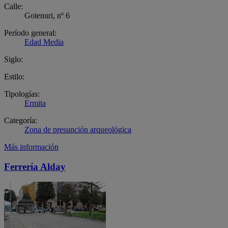
Calle:
Goienuri, nº 6
Período general:
Edad Media
Siglo:
Estilo:
Tipologías:
Ermita
Categoría:
Zona de presunción arqueológica
Más información
Ferrería Alday