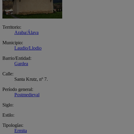
Territorio:
Araba/Álava
Municipio:
Laudio/Llodio
Barrio/Entidad:
Gardea
Calle:
Santa Krutz, nº 7.
Período general:
Postmedieval
Siglo:
Estilo:
Tipologías:
Ermita