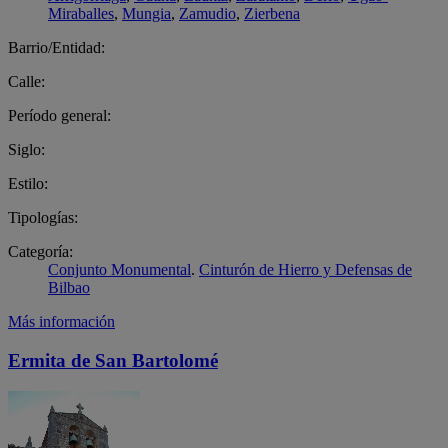
Miraballes
,
Mungia
,
Zamudio
,
Zierbena
Barrio/Entidad:
Calle:
Período general:
Siglo:
Estilo:
Tipologías:
Categoría:
Conjunto Monumental
.
Cinturón de Hierro y Defensas de
Bilbao
Más información
Ermita de San Bartolomé