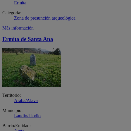
Ermita
Categoría:
Zona de presunción arqueológica
Más información
Ermita de Santa Ana
Territorio:
Araba/Álava
Municipio:
Laudio/Llodio
Barrio/Entidad:
Areta