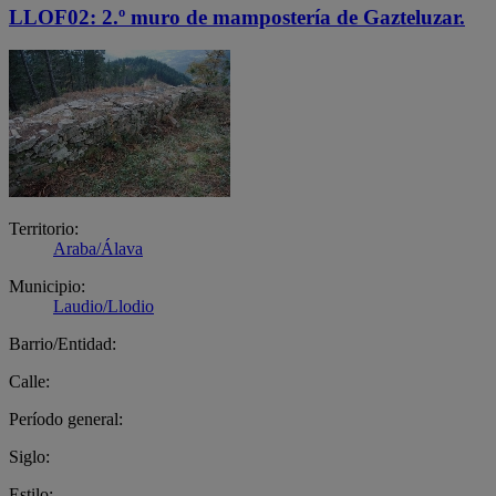
LLOF02: 2.º muro de mampostería de Gazteluzar.
Territorio:
Araba/Álava
Municipio:
Laudio/Llodio
Barrio/Entidad:
Calle:
Período general:
Siglo:
Estilo: