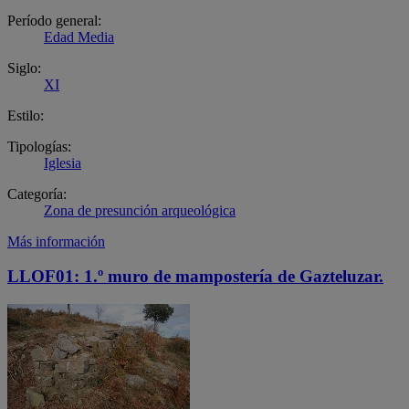
Período general:
Edad Media
Siglo:
XI
Estilo:
Tipologías:
Iglesia
Categoría:
Zona de presunción arqueológica
Más información
LLOF01: 1.º muro de mampostería de Gazteluzar.