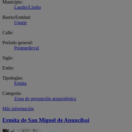
Municipio:
Laudio/Llodio
Barrio/Entidad:
Ugarte
Calle:
Período general:
Postmedieval
Siglo:
Estilo:
Tipologías:
Ermita
Categoría:
Zona de presunción arqueológica
Más información
Ermita de San Miguel de Anuncibai