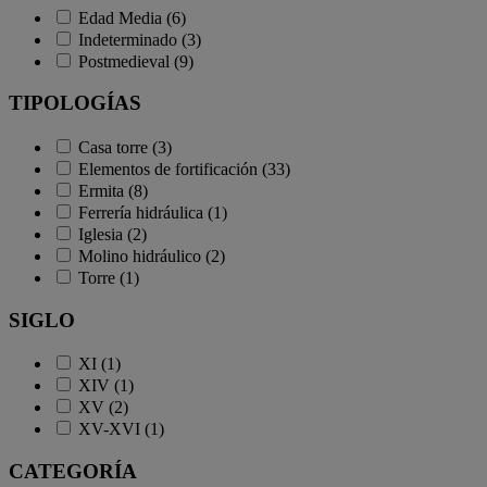
Edad Media (6)
Indeterminado (3)
Postmedieval (9)
TIPOLOGÍAS
Casa torre (3)
Elementos de fortificación (33)
Ermita (8)
Ferrería hidráulica (1)
Iglesia (2)
Molino hidráulico (2)
Torre (1)
SIGLO
XI (1)
XIV (1)
XV (2)
XV-XVI (1)
CATEGORÍA