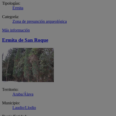
Tipologías:
Ermita
Categoría:
Zona de presunción arqueológica
Más información
Ermita de San Roque
Territorio:
Araba/Álava
Municipio:
Laudio/Llodio