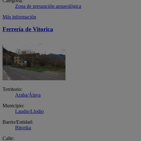
Categoría:
Zona de presunción arqueológica
Más información
Ferrería de Vitorica
Territorio:
Araba/Álava
Municipio:
Laudio/Llodio
Barrio/Entidad:
Bitorika
Calle: