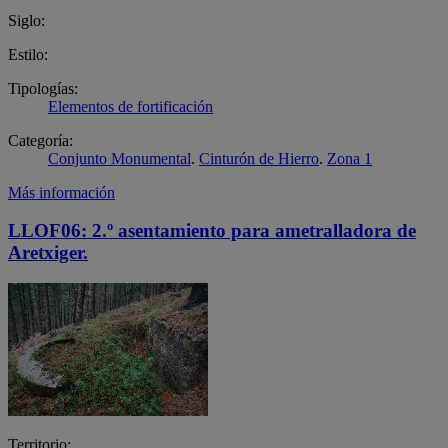
Siglo:
Estilo:
Tipologías:
Elementos de fortificación
Categoría:
Conjunto Monumental
.
Cinturón de Hierro
.
Zona 1
Más información
LLOF06: 2.º asentamiento para ametralladora de
Aretxiger.
Territorio: