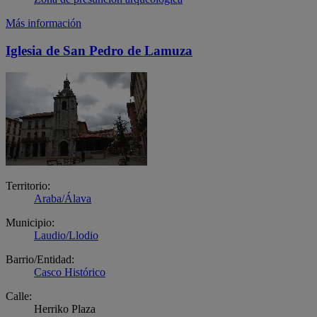
Más información
Iglesia de San Pedro de Lamuza
Territorio:
Araba/Álava
Municipio:
Laudio/Llodio
Barrio/Entidad:
Casco Histórico
Calle:
Herriko Plaza