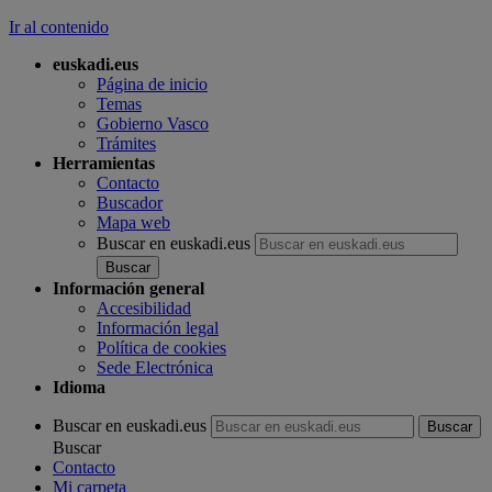
Ir al contenido
euskadi.eus
Página de inicio
Temas
Gobierno Vasco
Trámites
Herramientas
Contacto
Buscador
Mapa web
Buscar en euskadi.eus
Información general
Accesibilidad
Información legal
Política de cookies
Sede Electrónica
Idioma
Buscar en euskadi.eus
Buscar
Contacto
Mi carpeta