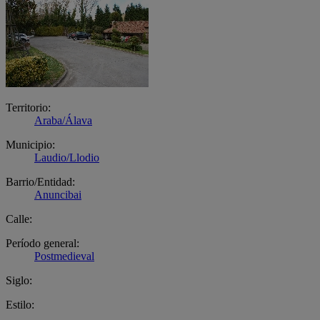
Territorio:
Araba/Álava
Municipio:
Laudio/Llodio
Barrio/Entidad:
Anuncibai
Calle:
Período general:
Postmedieval
Siglo:
Estilo: