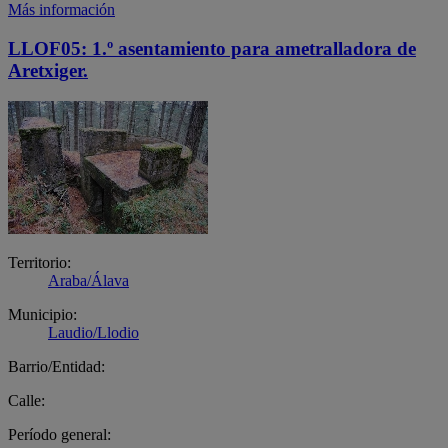
Más información
LLOF05: 1.º asentamiento para ametralladora de
Aretxiger.
Territorio:
Araba/Álava
Municipio:
Laudio/Llodio
Barrio/Entidad:
Calle:
Período general: