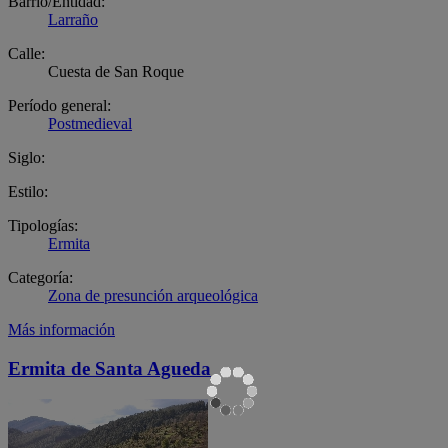
Barrio/Entidad:
Larraño
Calle:
Cuesta de San Roque
Período general:
Postmedieval
Siglo:
Estilo:
Tipologías:
Ermita
Categoría:
Zona de presunción arqueológica
Más información
Ermita de Santa Agueda