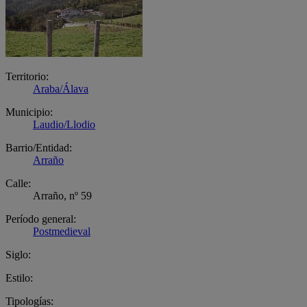
Territorio:
Araba/Álava
Municipio:
Laudio/Llodio
Barrio/Entidad:
Arraño
Calle:
Arraño, nº 59
Período general:
Postmedieval
Siglo:
Estilo:
Tipologías: