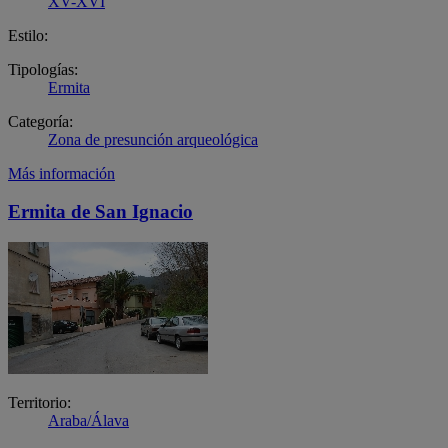
XV-XVI
Estilo:
Tipologías:
Ermita
Categoría:
Zona de presunción arqueológica
Más información
Ermita de San Ignacio
Territorio:
Araba/Álava