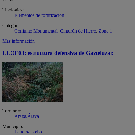
Tipologías:
Elementos de fortificación
Categoría:
Conjunto Monumental
.
Cinturón de Hierro
.
Zona 1
Más información
LLOF03: estructura defensiva de Gazteluzar.
Territorio:
Araba/Álava
Municipio:
Laudio/Llodio