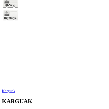
Karguak
KARGUAK