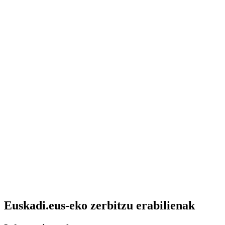
Euskadi.eus-eko zerbitzu erabilienak