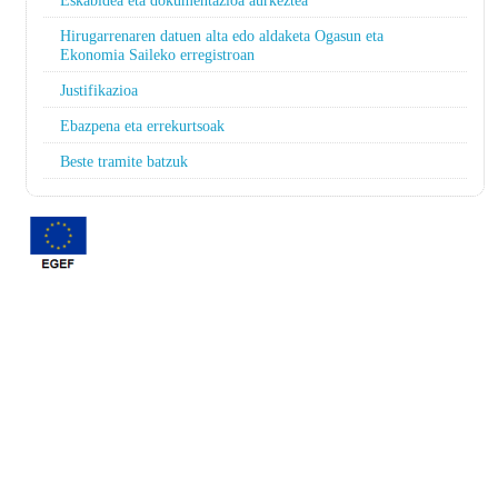
Eskabidea eta dokumentazioa aurkeztea
Hirugarrenaren datuen alta edo aldaketa Ogasun eta
Ekonomia Saileko erregistroan
Justifikazioa
Ebazpena eta errekurtsoak
Beste tramite batzuk