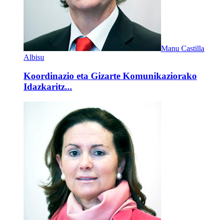
Manu Castilla
Albisu
Koordinazio eta Gizarte Komunikaziorako
Idazkaritz...