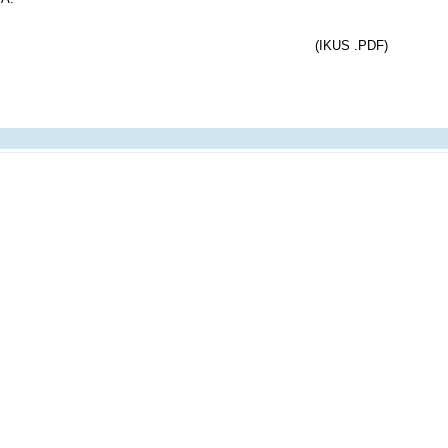
(IKUS .PDF)