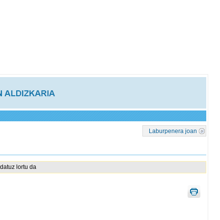
Laburpenera joan
datuz lortu da