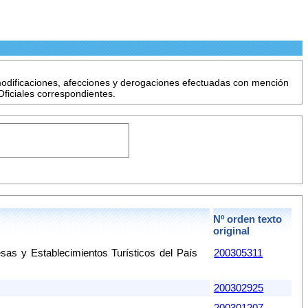
 modificaciones, afecciones y derogaciones efectuadas con mención
Oficiales correspondientes.
Nº orden texto
original
as y Establecimientos Turísticos del País
200305311
200302925
200301207