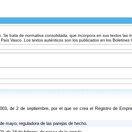
vo. Se trata de normativa consolidada, que incorpora en sus textos las
l País Vasco. Los textos auténticos son los publicados en los Boletines 
, de 2 de septiembre, por el que se crea el Registro de Empres
de mayo, reguladora de las parejas de hecho.
 de 18 de febrero, de pesca de la angula.