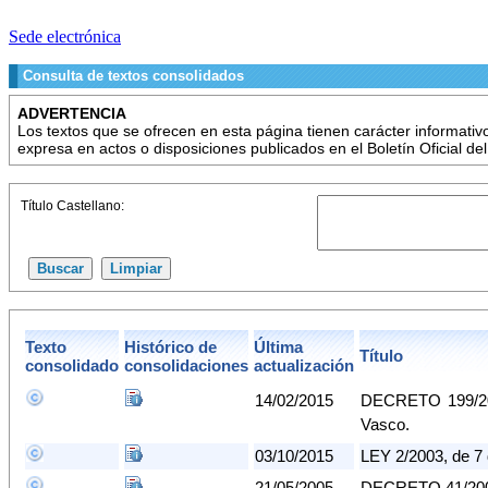
Sede electrónica
Consulta de textos consolidados
ADVERTENCIA
Los textos que se ofrecen en esta página tienen carácter informati
expresa en actos o disposiciones publicados en el Boletín Oficial de
Título Castellano:
Texto
Histórico de
Última
Título
consolidado
consolidaciones
actualización
14/02/2015
DECRETO 199/2003
Vasco.
03/10/2015
LEY 2/2003, de 7 
21/05/2005
DECRETO 41/2003,