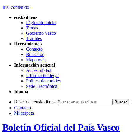
Ir al contenido
euskadi.eus
Página de inicio
Temas
Gobierno Vasco
Trámites
Herramientas
Contacto
Buscador
Mapa web
Información general
Accesibilidad
Información legal
Política de cookies
Sede Electrónica
Idioma
Buscar en euskadi.eus
Contacto
Mi carpeta
Boletín Oficial del País Vasco