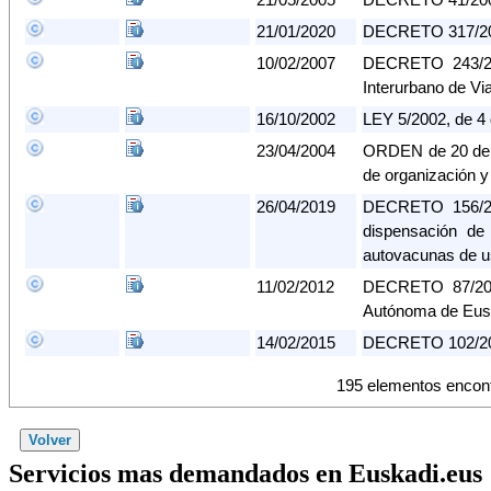
21/01/2020
DECRETO 317/2002,
10/02/2007
DECRETO 243/200
Interurbano de Vi
16/10/2002
LEY 5/2002, de 4 
23/04/2004
ORDEN de 20 de n
de organización y
26/04/2019
DECRETO 156/2001
dispensación de 
autovacunas de u
11/02/2012
DECRETO 87/2001
Autónoma de Euska
14/02/2015
DECRETO 102/2001,
195 elementos encont
Servicios mas demandados en Euskadi.eus