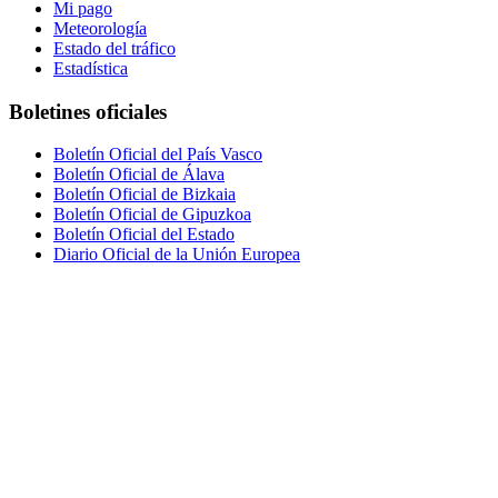
Mi pago
Meteorología
Estado del tráfico
Estadística
Boletines oficiales
Boletín Oficial del País Vasco
Boletín Oficial de Álava
Boletín Oficial de Bizkaia
Boletín Oficial de Gipuzkoa
Boletín Oficial del Estado
Diario Oficial de la Unión Europea