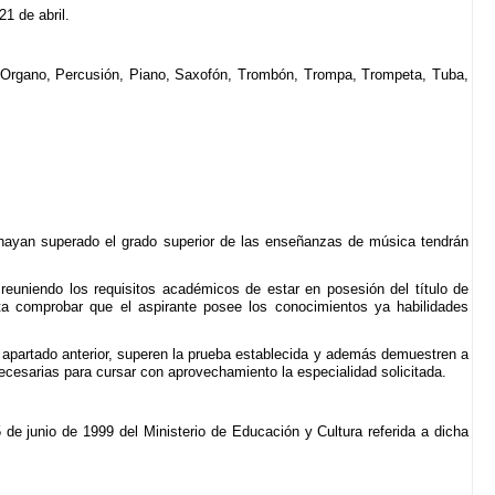
1 de abril.
e, Organo, Percusión, Piano, Saxofón, Trombón, Trompa, Trompeta, Tuba,
s hayan superado el grado superior de las enseñanzas de música tendrán
reuniendo los requisitos académicos de estar en posesión del título de
ita comprobar que el aspirante posee los conocimientos ya habilidades
 apartado anterior, superen la prueba establecida y además demuestren a
necesarias para cursar con aprovechamiento la especialidad solicitada.
e junio de 1999 del Ministerio de Educación y Cultura referida a dicha