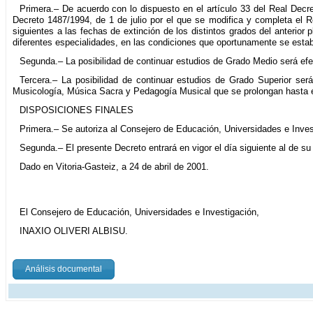
Primera.– De acuerdo con lo dispuesto en el artículo 33 del Real Decre
Decreto 1487/1994, de 1 de julio por el que se modifica y completa el R
siguientes a las fechas de extinción de los distintos grados del anterior
diferentes especialidades, en las condiciones que oportunamente se estab
Segunda.– La posibilidad de continuar estudios de Grado Medio será efe
Tercera.– La posibilidad de continuar estudios de Grado Superior ser
Musicología, Música Sacra y Pedagogía Musical que se prolongan hasta el
DISPOSICIONES FINALES
Primera.– Se autoriza al Consejero de Educación, Universidades e Invest
Segunda.– El presente Decreto entrará en vigor el día siguiente al de su 
Dado en Vitoria-Gasteiz, a 24 de abril de 2001.
El Consejero de Educación, Universidades e Investigación,
INAXIO OLIVERI ALBISU.
Análisis documental