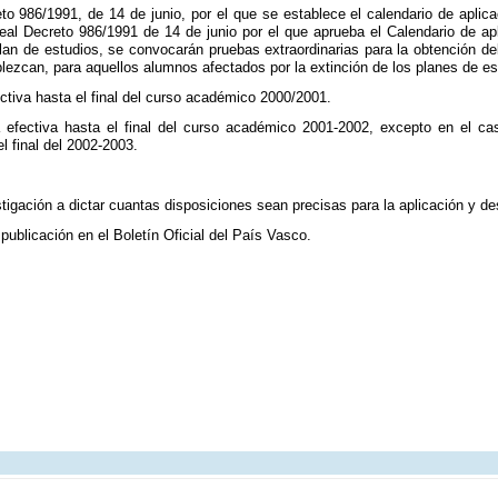
to 986/1991, de 14 de junio, por el que se establece el calendario de aplic
eal Decreto 986/1991 de 14 de junio por el que aprueba el Calendario de a
 plan de estudios, se convocarán pruebas extraordinarias para la obtención d
lezcan, para aquellos alumnos afectados por la extinción de los planes de es
ctiva hasta el final del curso académico 2000/2001.
á efectiva hasta el final del curso académico 2001-2002, excepto en el ca
 final del 2002-2003.
igación a dictar cuantas disposiciones sean precisas para la aplicación y des
publicación en el Boletín Oficial del País Vasco.