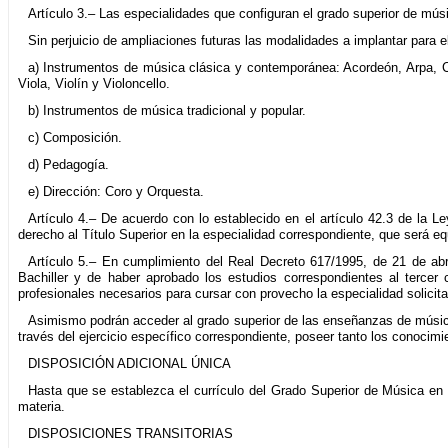
Artículo 3.– Las especialidades que configuran el grado superior de músi
Sin perjuicio de ampliaciones futuras las modalidades a implantar para e
a) Instrumentos de música clásica y contemporánea: Acordeón, Arpa, C
Viola, Violín y Violoncello.
b) Instrumentos de música tradicional y popular.
c) Composición.
d) Pedagogía.
e) Dirección: Coro y Orquesta.
Artículo 4.– De acuerdo con lo establecido en el artículo 42.3 de la
derecho al Título Superior en la especialidad correspondiente, que será equ
Artículo 5.– En cumplimiento del Real Decreto 617/1995, de 21 de abr
Bachiller y de haber aprobado los estudios correspondientes al tercer
profesionales necesarios para cursar con provecho la especialidad solicit
Asimismo podrán acceder al grado superior de las enseñanzas de música 
través del ejercicio específico correspondiente, poseer tanto los conocim
DISPOSICIÓN ADICIONAL ÚNICA
Hasta que se establezca el currículo del Grado Superior de Música en 
materia.
DISPOSICIONES TRANSITORIAS