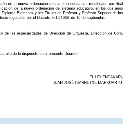
ación de la nueva ordenación del sistema educativo, modificado por Real
plicación de la nueva ordenación del sistema educativo, en los dos años
el Diploma Elemental y los Títulos de Profesor y Profesor Superior de las
tudio regulados por el Decreto 2618/1966, de 10 de septiembre.
so de las especialidades de Dirección de Orquesta, Dirección de Coro,
arrollo de lo dispuesto en el presente Decreto.
EL LEHENDAKARI,
JUAN JOSÉ IBARRETXE MARKUARTU.