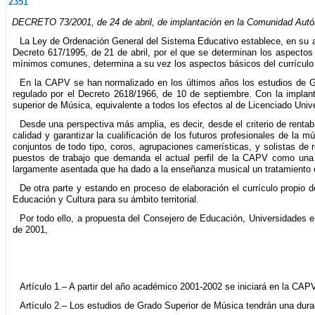
2351
DECRETO 73/2001, de 24 de abril, de implantación en la Comunidad Autó
La Ley de Ordenación General del Sistema Educativo establece, en su ar
Decreto 617/1995, de 21 de abril, por el que se determinan los aspectos
mínimos comunes, determina a su vez los aspectos básicos del currículo 
En la CAPV se han normalizado en los últimos años los estudios de Gr
regulado por el Decreto 2618/1966, de 10 de septiembre. Con la implanta
superior de Música, equivalente a todos los efectos al de Licenciado Unive
Desde una perspectiva más amplia, es decir, desde el criterio de rentab
calidad y garantizar la cualificación de los futuros profesionales de la 
conjuntos de todo tipo, coros, agrupaciones camerísticas, y solistas de
puestos de trabajo que demanda el actual perfil de la CAPV como una c
largamente asentada que ha dado a la enseñanza musical un tratamiento es
De otra parte y estando en proceso de elaboración el currículo propio 
Educación y Cultura para su ámbito territorial.
Por todo ello, a propuesta del Consejero de Educación, Universidades e 
de 2001,
Artículo 1.– A partir del año académico 2001-2002 se iniciará en la CA
Artículo 2.– Los estudios de Grado Superior de Música tendrán una dura