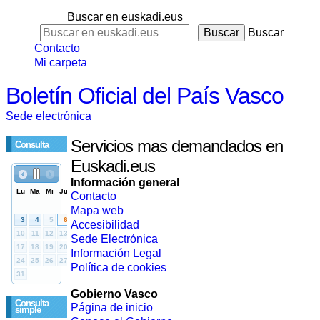
Buscar en euskadi.eus
Buscar
Contacto
Mi carpeta
Boletín Oficial del País Vasco
Sede electrónica
Servicios mas demandados en
Consulta
Euskadi.eus
Información general
Contacto
Mapa web
Accesibilidad
Sede Electrónica
Información Legal
Política de cookies
Gobierno Vasco
Consulta
Página de inicio
simple