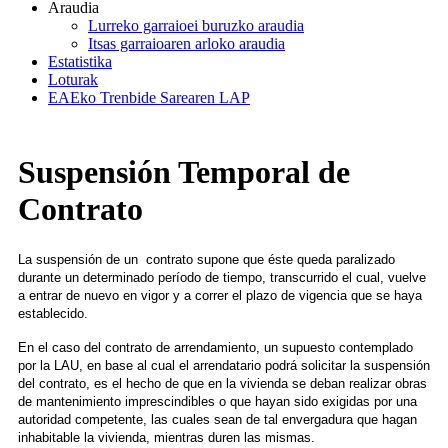
Araudia
Lurreko garraioei buruzko araudia
Itsas garraioaren arloko araudia
Estatistika
Loturak
EAEko Trenbide Sarearen LAP
Suspensión Temporal de
Contrato
La suspensión de un contrato supone que éste queda paralizado
durante un determinado período de tiempo, transcurrido el cual, vuelve
a entrar de nuevo en vigor y a correr el plazo de vigencia que se haya
establecido.
En el caso del contrato de arrendamiento, un supuesto contemplado
por la LAU, en base al cual el arrendatario podrá solicitar la suspensión
del contrato, es el hecho de que en la vivienda se deban realizar obras
de mantenimiento imprescindibles o que hayan sido exigidas por una
autoridad competente, las cuales sean de tal envergadura que hagan
inhabitable la vivienda, mientras duren las mismas.