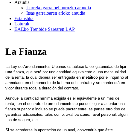
Araudia
Lurreko garraioei buruzko araudia
Itsas garraioaren arloko araudia
Estatistika
Loturak
EAEko Trenbide Sarearen LAP
La Fianza
La Ley de Arrendamientos Urbanos establece la obligatoriedad de fijar
una
fianza, que será por una cantidad equivalente a una mensualidad
de la renta, la cual deberá ser entregada
en metálico
por el inquilino al
arrendador en el momento de la firma del contrato y se mantendrá en
vigor durante toda la duración del contrato.
Aunque la cantidad mínima exigida es el equivalente a un mes de
renta, en el contrato de arrendamiento se puede llegar a acordar una
fianza superior o incluso se puede pactar entre las partes otro tipo de
garantías adicionales, tales como: aval bancario; aval personal; algún
tipo de seguro, etc.
Si se acordarse la aportación de un aval, convendría que éste