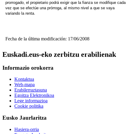
prorrogado, el propietario podrá exigir que la fianza se modifique cada
vez que se efectúe una prórroga, al mismo nivel a que se vaya
variando la renta.
Fecha de la última modificación: 17/06/2008
Euskadi.eus-eko zerbitzu erabilienak
Informazio orokorra
Kontaktua
Web-mapa
Erabilerraztasuna
Egoitza Elektronikoa
Lege informazioa
Cookie politika
Eusko Jaurlaritza
Hasiera-orria