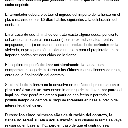
dicho depósito.
El arrendador deberá efectuar el ingreso del importe de la fianza en el
plazo máximo de los
15 días
hábiles siguientes a la celebración del
contrato.
En el caso de que al final de contrato exista alguna deuda pendiente
del arrendatario con el arrendador (consumos individuales, rentas
impagadas, etc.) o de que se hubiesen producido desperfectos en la
vivienda, cuya reparación implique un costo para el propietario, estos
importes podrán ser deducidos de la fianza.
El inquilino no podrá destinar unilateralmente la fianza para
compensar el pago de la última o las últimas mensualidades de renta,
antes de la finalización del contrato.
Si el saldo de la fianza no lo devuelve en metálico el propietario en el
plazo máximo de un mes
desde la entrega de las llaves por parte del
inquilino, éste podrá reclamar a partir de esa fecha y por todo el
posible tiempo de demora el pago de
intereses
en base al precio del
interés legal del dinero.
Durante
los cinco primeros años de duración del contrato, la
fianza no estará sujeta a actualización
, aun cuando la renta se vaya
revisando en base al IPC, pero en caso de que el contrato sea