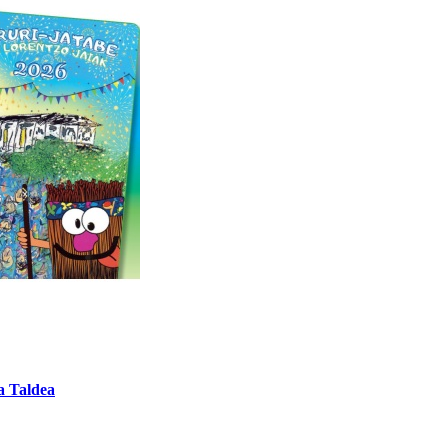
a Taldea