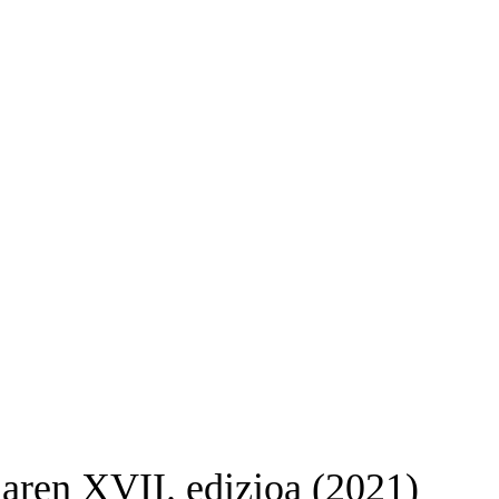
aren XVII. edizioa (2021)