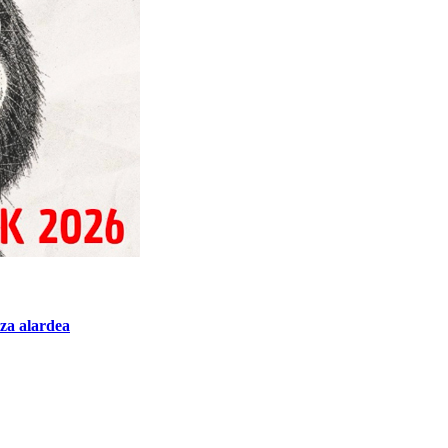
za alardea