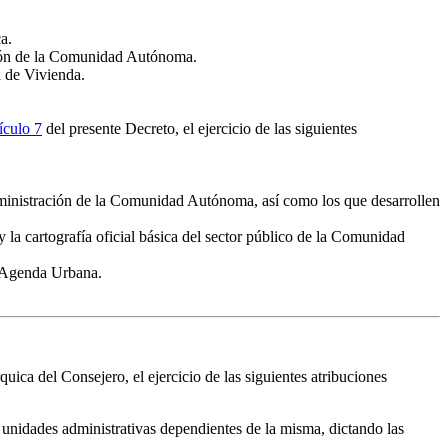
a.
ación de la Comunidad Autónoma.
a de Vivienda.
tículo 7
del presente Decreto, el ejercicio de las siguientes
Administración de la Comunidad Autónoma, así como los que desarrollen
y la cartografía oficial básica del sector público de la Comunidad
y Agenda Urbana.
ica del Consejero, el ejercicio de las siguientes atribuciones
y unidades administrativas dependientes de la misma, dictando las