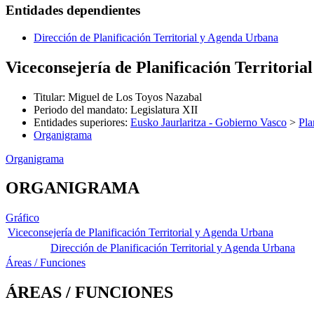
Entidades dependientes
Dirección de Planificación Territorial y Agenda Urbana
Viceconsejería de Planificación Territori
Titular
:
Miguel de Los Toyos Nazabal
Periodo del mandato
:
Legislatura XII
Entidades superiores
:
Eusko Jaurlaritza - Gobierno Vasco
>
Pla
Organigrama
Organigrama
ORGANIGRAMA
Gráfico
Viceconsejería de Planificación Territorial y Agenda Urbana
Dirección de Planificación Territorial y Agenda Urbana
Áreas / Funciones
ÁREAS / FUNCIONES