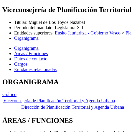
Viceconsejería de Planificación Territori
Titular
:
Miguel de Los Toyos Nazabal
Periodo del mandato
:
Legislatura XII
Entidades superiores
:
Eusko Jaurlaritza - Gobierno Vasco
>
Pla
Organigrama
Organigrama
Áreas / Funciones
Datos de contacto
Cargos
Entidades relacionadas
ORGANIGRAMA
Gráfico
Viceconsejería de Planificación Territorial y Agenda Urbana
Dirección de Planificación Territorial y Agenda Urbana
ÁREAS / FUNCIONES