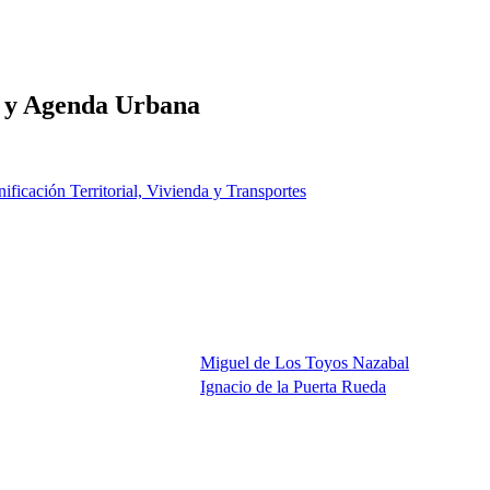
al y Agenda Urbana
nificación Territorial, Vivienda y Transportes
Miguel de Los Toyos Nazabal
Ignacio de la Puerta Rueda