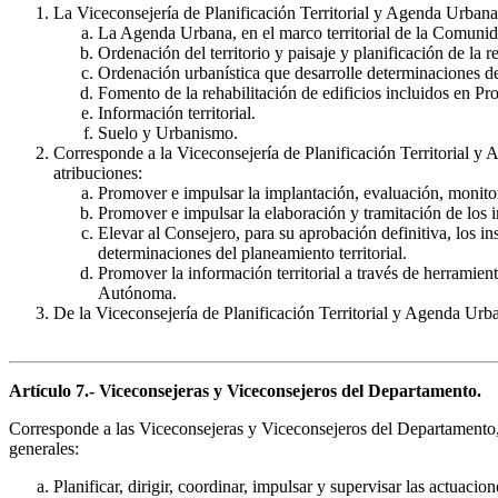
La Viceconsejería de Planificación Territorial y Agenda Urbana 
La Agenda Urbana, en el marco territorial de la Comun
Ordenación del territorio y paisaje y planificación de la r
Ordenación urbanística que desarrolle determinaciones d
Fomento de la rehabilitación de edificios incluidos en P
Información territorial.
Suelo y Urbanismo.
Corresponde a la Viceconsejería de Planificación Territorial y 
atribuciones:
Promover e impulsar la implantación, evaluación, monit
Promover e impulsar la elaboración y tramitación de los i
Elevar al Consejero, para su aprobación definitiva, los
determinaciones del planeamiento territorial.
Promover la información territorial a través de herramien
Autónoma.
De la Viceconsejería de Planificación Territorial y Agenda Urb
Artículo 7.- Viceconsejeras y Viceconsejeros del Departamento.
Corresponde a las Viceconsejeras y Viceconsejeros del Departamento, d
generales:
Planificar, dirigir, coordinar, impulsar y supervisar las actuac