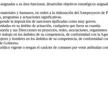
 asignadas a su área funcional, desarrollar objetivos estratégicos asigna
s materiales y humanos, en orden a la elaboración del Anteproyecto de 
, programas y actuaciones significativas.
esponde la imposición de sanciones tipificadas como muy graves.
amitadas en su ámbito de actuación, cualquiera que fuera su cuantía.
ejería y sus Direcciones en proyectos, redes, asociaciones, organismos e
de trabajo en los ámbitos de su competencia, de conformidad con la Ag
ujeres y hombres en los ámbitos de su competencia, de conformidad con
de Gobierno.
rídico vigente o tengan el carácter de comunes por venir atribuidas con