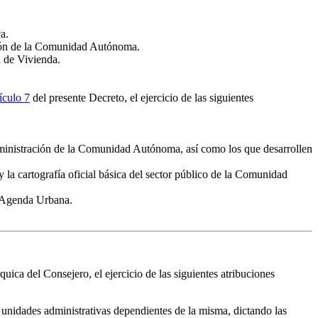
a.
ación de la Comunidad Autónoma.
a de Vivienda.
tículo 7
del presente Decreto, el ejercicio de las siguientes
Administración de la Comunidad Autónoma, así como los que desarrollen
y la cartografía oficial básica del sector público de la Comunidad
y Agenda Urbana.
ica del Consejero, el ejercicio de las siguientes atribuciones
y unidades administrativas dependientes de la misma, dictando las