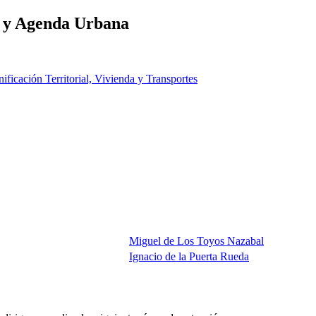
al y Agenda Urbana
nificación Territorial, Vivienda y Transportes
Miguel de Los Toyos Nazabal
Ignacio de la Puerta Rueda