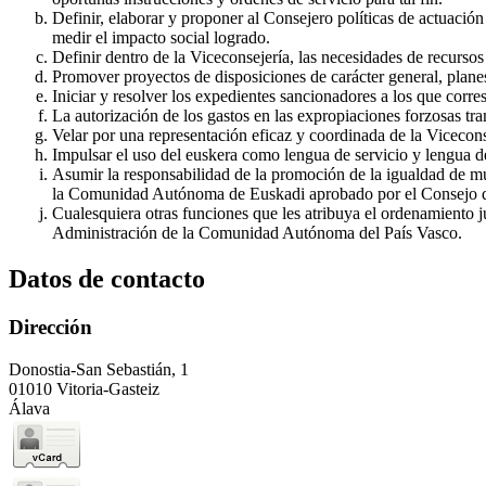
Definir, elaborar y proponer al Consejero políticas de actuación
medir el impacto social logrado.
Definir dentro de la Viceconsejería, las necesidades de recurso
Promover proyectos de disposiciones de carácter general, planes
Iniciar y resolver los expedientes sancionadores a los que corr
La autorización de los gastos en las expropiaciones forzosas tr
Velar por una representación eficaz y coordinada de la Vicecons
Impulsar el uso del euskera como lengua de servicio y lengua 
Asumir la responsabilidad de la promoción de la igualdad de m
la Comunidad Autónoma de Euskadi aprobado por el Consejo 
Cualesquiera otras funciones que les atribuya el ordenamiento ju
Administración de la Comunidad Autónoma del País Vasco.
Datos de contacto
Dirección
Donostia-San Sebastián, 1
01010 Vitoria-Gasteiz
Álava