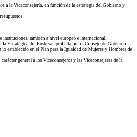
dos a la Viceconsejería, en función de la estrategia del Gobierno y
Presupuestos.
 instituciones, también a nivel europeo e internacional.
enda Estratégica del Euskera aprobada por el Consejo de Gobierno.
 lo establecido en el Plan para la Igualdad de Mujeres y Hombres de
 carácter general a los Viceconsejeros y las Viceconsejeras de la