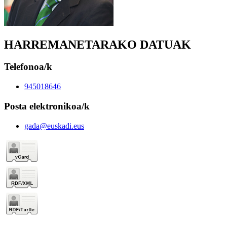
HARREMANETARAKO DATUAK
Telefonoa/k
945018646
Posta elektronikoa/k
gada@euskadi.eus