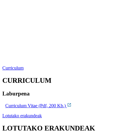
Curriculum
CURRICULUM
Laburpena
Curriculum Vitae (Pdf, 200 Kb.)
Lotutako erakundeak
LOTUTAKO ERAKUNDEAK