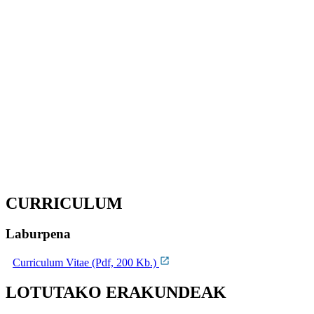
CURRICULUM
Laburpena
Curriculum Vitae (Pdf, 200 Kb.)
LOTUTAKO ERAKUNDEAK