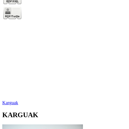
Karguak
KARGUAK