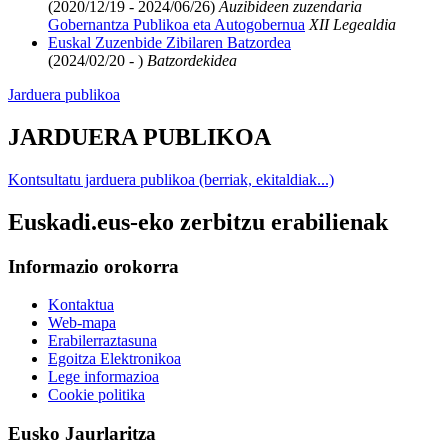
(2020/12/19 - 2024/06/26)
Auzibideen zuzendaria
Gobernantza Publikoa eta Autogobernua
XII Legealdia
Euskal Zuzenbide Zibilaren Batzordea
(2024/02/20 - )
Batzordekidea
Jarduera publikoa
JARDUERA PUBLIKOA
Kontsultatu jarduera publikoa (berriak, ekitaldiak...)
Euskadi.eus-eko zerbitzu erabilienak
Informazio orokorra
Kontaktua
Web-mapa
Erabilerraztasuna
Egoitza Elektronikoa
Lege informazioa
Cookie politika
Eusko Jaurlaritza