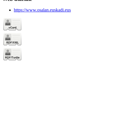
https://www.osalan.euskadi.eus