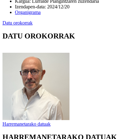
Kargua
:
Lurralde Plangintzaren zuzendaria
Izendapen-data
:
2024/12/20
Organigrama
Datu orokorrak
DATU OROKORRAK
Harremanetarako datuak
HARREMANETARAKO DATUAK