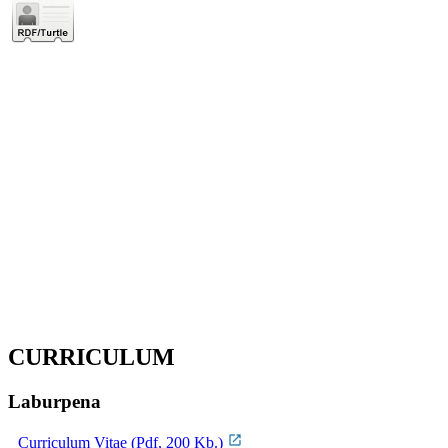
CURRICULUM
Laburpena
Curriculum Vitae (Pdf, 200 Kb.)