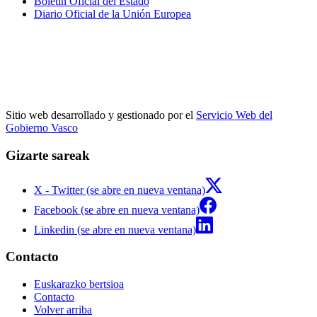
Boletín Oficial del Estado
Diario Oficial de la Unión Europea
Sitio web desarrollado y gestionado por el
Servicio Web del
Gobierno Vasco
Gizarte sareak
X - Twitter (se abre en nueva ventana)
Facebook (se abre en nueva ventana)
Linkedin (se abre en nueva ventana)
Contacto
Euskarazko bertsioa
Contacto
Volver arriba