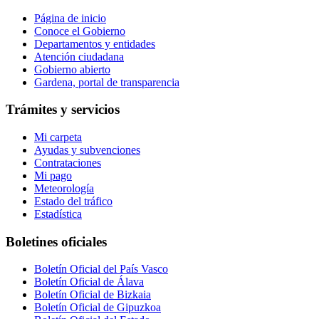
Página de inicio
Conoce el Gobierno
Departamentos y entidades
Atención ciudadana
Gobierno abierto
Gardena, portal de transparencia
Trámites y servicios
Mi carpeta
Ayudas y subvenciones
Contrataciones
Mi pago
Meteorología
Estado del tráfico
Estadística
Boletines oficiales
Boletín Oficial del País Vasco
Boletín Oficial de Álava
Boletín Oficial de Bizkaia
Boletín Oficial de Gipuzkoa