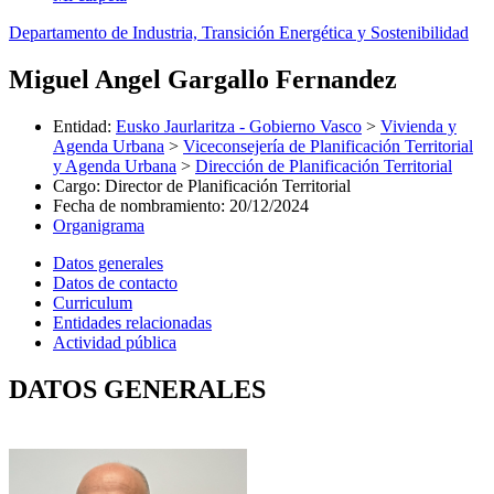
Departamento de Industria, Transición Energética y Sostenibilidad
Miguel Angel Gargallo Fernandez
Entidad
:
Eusko Jaurlaritza - Gobierno Vasco
>
Vivienda y
Agenda Urbana
>
Viceconsejería de Planificación Territorial
y Agenda Urbana
>
Dirección de Planificación Territorial
Cargo
:
Director de Planificación Territorial
Fecha de nombramiento
:
20/12/2024
Organigrama
Datos generales
Datos de contacto
Curriculum
Entidades relacionadas
Actividad pública
DATOS GENERALES