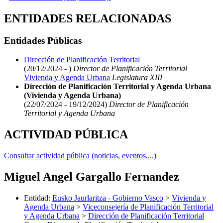
ENTIDADES RELACIONADAS
Entidades Públicas
Dirección de Planificación Territorial
(20/12/2024 - )
Director de Planificación Territorial
Vivienda y Agenda Urbana
Legislatura XIII
Dirección de Planificación Territorial y Agenda Urbana
(Vivienda y Agenda Urbana)
(22/07/2024 - 19/12/2024)
Director de Planificación
Territorial y Agenda Urbana
ACTIVIDAD PÚBLICA
Consultar actividad pública (noticias, eventos,...)
Miguel Angel Gargallo Fernandez
Entidad
:
Eusko Jaurlaritza - Gobierno Vasco
>
Vivienda y
Agenda Urbana
>
Viceconsejería de Planificación Territorial
y Agenda Urbana
>
Dirección de Planificación Territorial