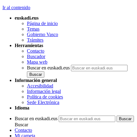
Ir al contenido
euskadi.eus
Página de inicio
Temas
Gobierno Vasco
Trámites
Herramientas
Contacto
Buscador
Mapa web
Buscar en euskadi.eus
Información general
Accesibilidad
Información legal
Política de cookies
Sede Electrónica
Idioma
Buscar en euskadi.eus
Buscar
Contacto
Mi carpeta