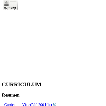
CURRICULUM
Resumen
Curriculum Vitae(Pdf, 200 Kb.)