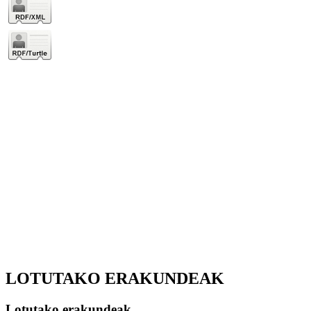
LOTUTAKO ERAKUNDEAK
Lotutako erakundeak