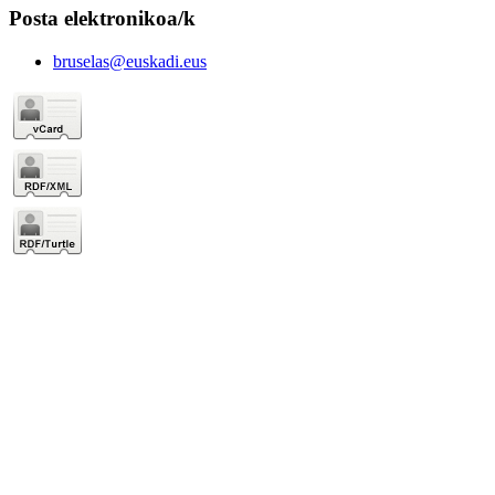
Posta elektronikoa/k
bruselas@euskadi.eus