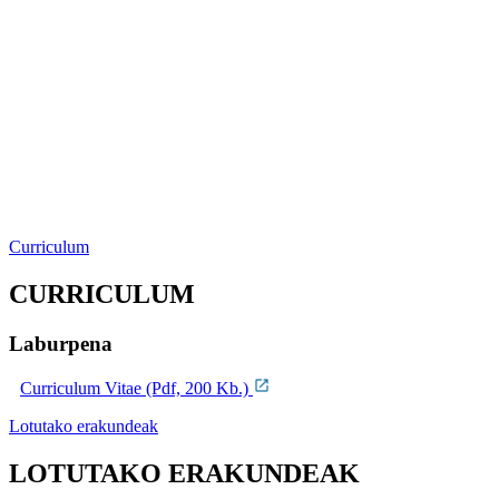
Curriculum
CURRICULUM
Laburpena
Curriculum Vitae (Pdf, 200 Kb.)
Lotutako erakundeak
LOTUTAKO ERAKUNDEAK