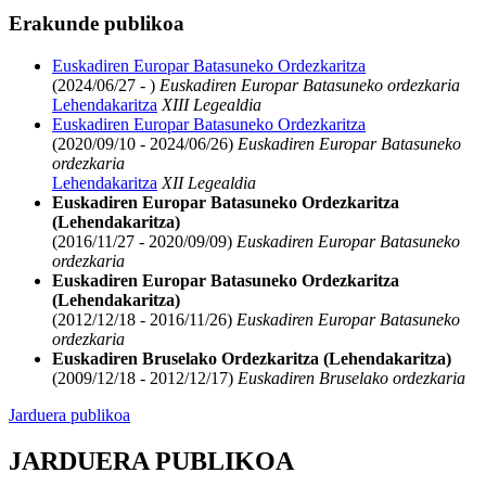
Erakunde publikoa
Euskadiren Europar Batasuneko Ordezkaritza
(2024/06/27 - )
Euskadiren Europar Batasuneko ordezkaria
Lehendakaritza
XIII Legealdia
Euskadiren Europar Batasuneko Ordezkaritza
(2020/09/10 - 2024/06/26)
Euskadiren Europar Batasuneko
ordezkaria
Lehendakaritza
XII Legealdia
Euskadiren Europar Batasuneko Ordezkaritza
(Lehendakaritza)
(2016/11/27 - 2020/09/09)
Euskadiren Europar Batasuneko
ordezkaria
Euskadiren Europar Batasuneko Ordezkaritza
(Lehendakaritza)
(2012/12/18 - 2016/11/26)
Euskadiren Europar Batasuneko
ordezkaria
Euskadiren Bruselako Ordezkaritza (Lehendakaritza)
(2009/12/18 - 2012/12/17)
Euskadiren Bruselako ordezkaria
Jarduera publikoa
JARDUERA PUBLIKOA