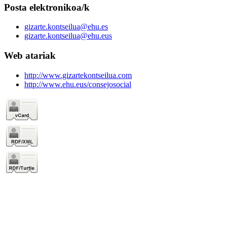
Posta elektronikoa/k
gizarte.kontseilua@ehu.es
gizarte.kontseilua@ehu.eus
Web atariak
http://www.gizartekontseilua.com
http://www.ehu.eus/consejosocial