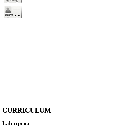
CURRICULUM
Laburpena