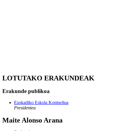
LOTUTAKO ERAKUNDEAK
Erakunde publikoa
Euskadiko Eskola Kontseilua
Presidentea
Maite Alonso Arana