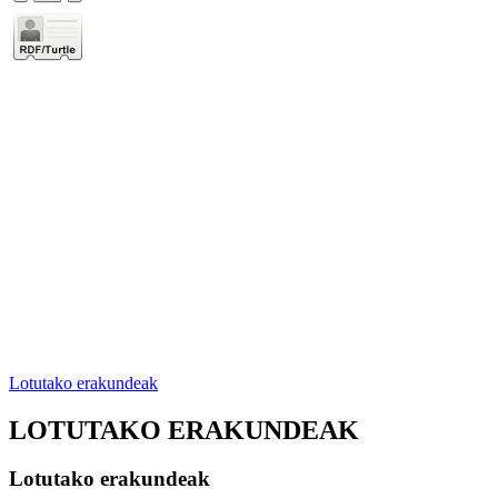
Lotutako erakundeak
LOTUTAKO ERAKUNDEAK
Lotutako erakundeak