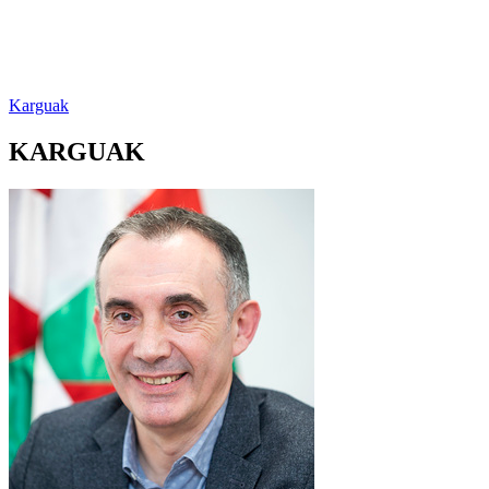
Karguak
KARGUAK