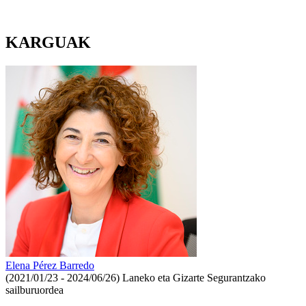
KARGUAK
Elena Pérez Barredo
(2021/01/23 - 2024/06/26)
Laneko eta Gizarte Segurantzako
sailburuordea