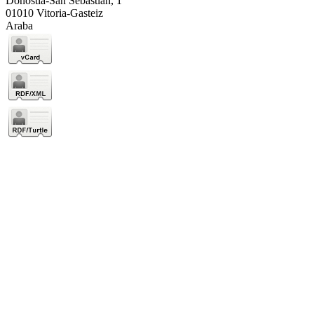
Donostia-San Sebastián, 1
01010 Vitoria-Gasteiz
Araba