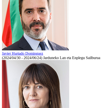
Javier Hurtado Dominguez
(2024/04/30 - 2024/06/24)
Jarduneko Lan eta Enplegu Sailburua