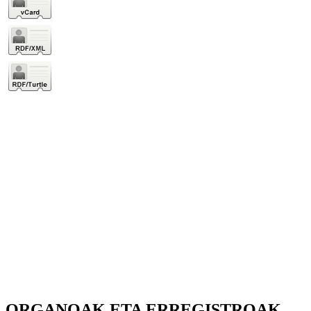
ORGANOAK ETA ERREGISTROAK