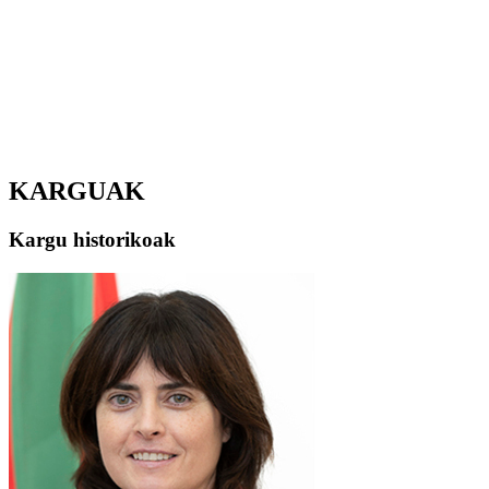
KARGUAK
Kargu historikoak