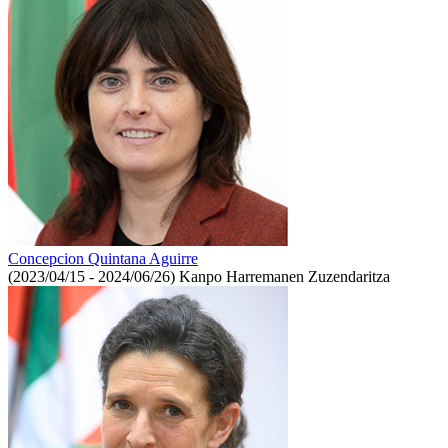
Concepcion Quintana Aguirre
(2023/04/15 - 2024/06/26)
Kanpo Harremanen Zuzendaritza