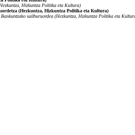
ezkuntza, Hizkuntza Politika eta Kultura)
ordetza (Hezkuntza, Hizkuntza Politika eta Kultura)
kaskuntzako sailburuordea (Hezkuntza, Hizkuntza Politika eta Kultur