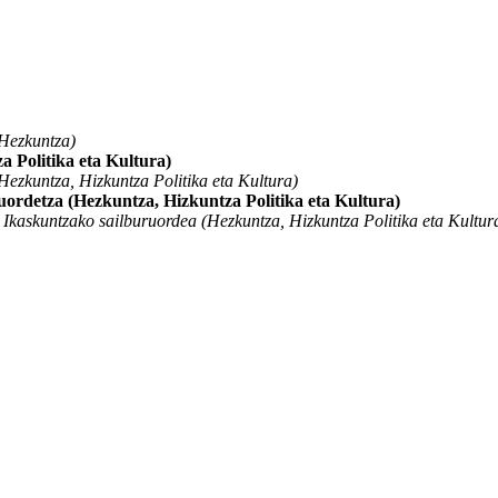
Hezkuntza)
 Politika eta Kultura)
ezkuntza, Hizkuntza Politika eta Kultura)
ordetza (Hezkuntza, Hizkuntza Politika eta Kultura)
kaskuntzako sailburuordea (Hezkuntza, Hizkuntza Politika eta Kultur