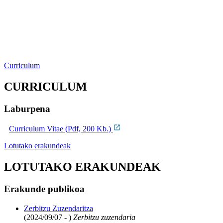
Curriculum
CURRICULUM
Laburpena
Curriculum Vitae (Pdf, 200 Kb.)
Lotutako erakundeak
LOTUTAKO ERAKUNDEAK
Erakunde publikoa
Zerbitzu Zuzendaritza
(2024/09/07 - )
Zerbitzu zuzendaria