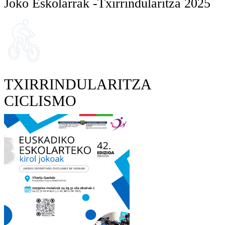
Joko Eskolarrak -Txirrindularitza 2025
TXIRRINDULARITZA
CICLISMO