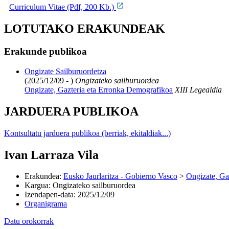
Curriculum Vitae (Pdf, 200 Kb.)
LOTUTAKO ERAKUNDEAK
Erakunde publikoa
Ongizate Sailburuordetza
(2025/12/09 - )
Ongizateko sailburuordea
Ongizate, Gazteria eta Erronka Demografikoa
XIII Legealdia
JARDUERA PUBLIKOA
Kontsultatu jarduera publikoa (berriak, ekitaldiak...)
Ivan Larraza Vila
Erakundea
:
Eusko Jaurlaritza - Gobierno Vasco
>
Ongizate, Ga
Kargua
:
Ongizateko sailburuordea
Izendapen-data
:
2025/12/09
Organigrama
Datu orokorrak