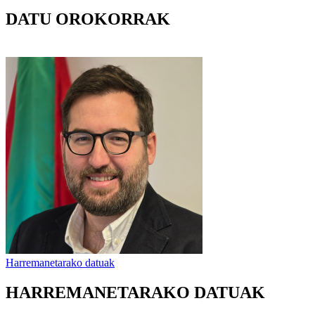
DATU OROKORRAK
Harremanetarako datuak
HARREMANETARAKO DATUAK