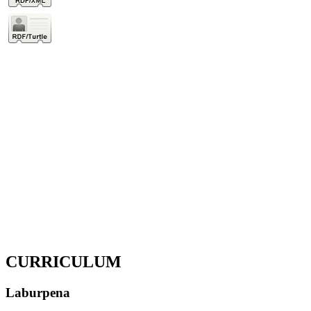
CURRICULUM
Laburpena