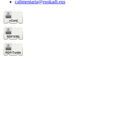
calimentaria@euskadi.eus