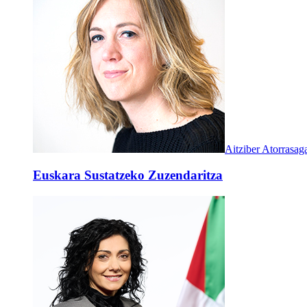
Aitziber Atorrasag
Euskara Sustatzeko Zuzendaritza