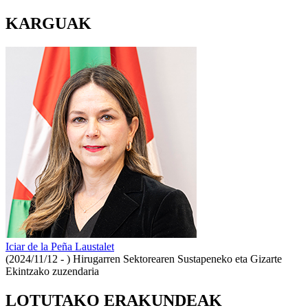
KARGUAK
Iciar de la Peña Laustalet
(2024/11/12 - )
Hirugarren Sektorearen Sustapeneko eta Gizarte
Ekintzako zuzendaria
LOTUTAKO ERAKUNDEAK