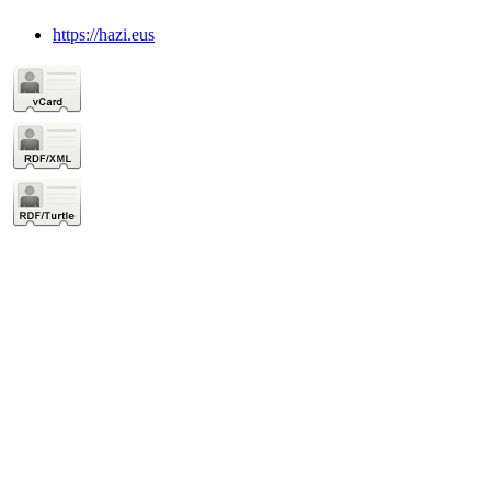
https://hazi.eus