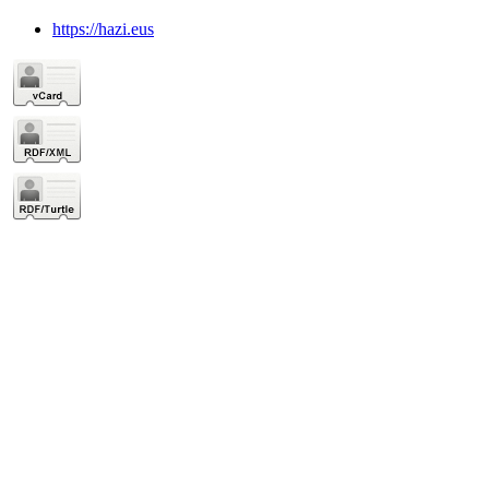
https://hazi.eus