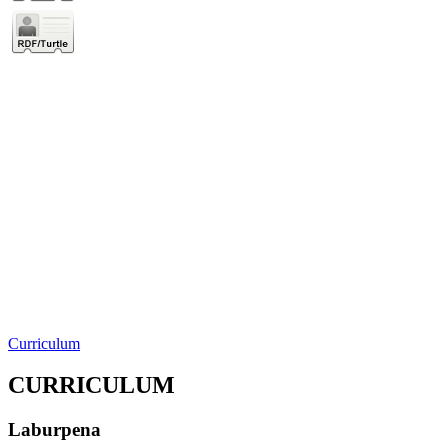
Curriculum
CURRICULUM
Laburpena