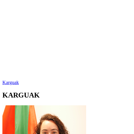
Karguak
KARGUAK