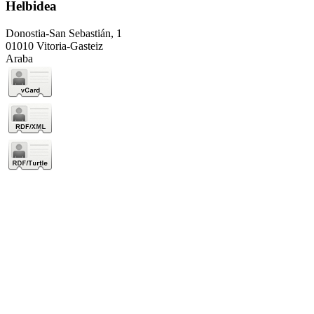
Helbidea
Donostia-San Sebastián, 1
01010 Vitoria-Gasteiz
Araba