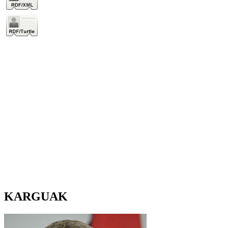
KARGUAK