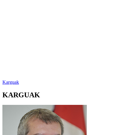
Karguak
KARGUAK